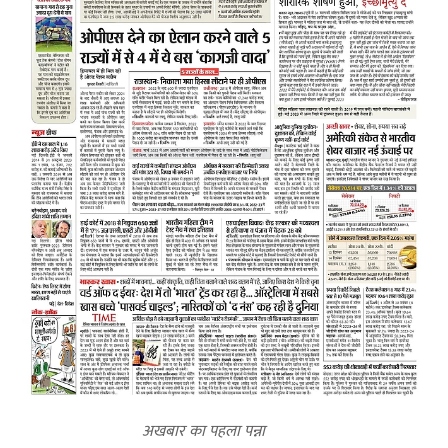
अखबार का पहला पन्ना