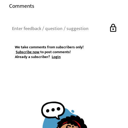
Comments
lock
We take comments from subscribers only!
Subscribe now
to post comments!
Already a subscriber?
Login