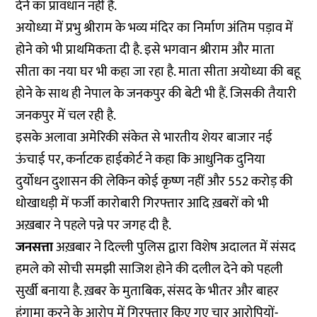
देने का प्रावधान नहीं है.
अयोध्या में प्रभु श्रीराम के भव्य मंदिर का निर्माण अंतिम पड़ाव में
होने को भी प्राथमिकता दी है. इसे भगवान श्रीराम और माता
सीता का नया घर भी कहा जा रहा है. माता सीता अयोध्या की बहू
होने के साथ ही नेपाल के जनकपुर की बेटी भी हैं. जिसकी तैयारी
जनकपुर में चल रही है.
इसके अलावा अमेरिकी संकेत से भारतीय शेयर बाजार नई
ऊंचाई पर, कर्नाटक हाईकोर्ट ने कहा कि आधुनिक दुनिया
दुर्योधन दुशासन की लेकिन कोई कृष्ण नहीं और 552 करोड़ की
धोखाधड़ी में फर्जी कारोबारी गिरफ्तार आदि ख़बरों को भी
अख़बार ने पहले पन्ने पर जगह दी है.
जनसत्ता
अख़बार ने दिल्ली पुलिस द्वारा विशेष अदालत में संसद
हमले को सोची समझी साजिश होने की दलील देने को पहली
सुर्खी बनाया है. ख़बर के मुताबिक, संसद के भीतर और बाहर
हंगामा करने के आरोप में गिरफ्तार किए गए चार आरोपियों-