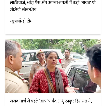
लाठीचार्ज, आंसू गैस और अफरा-तफरी में कहां 'गायब' थी
सीजेपी लीडरशिप
न्यूज़लॉन्ड्री टीम
संसद मार्च से पहले ‘आप’ पार्षद आशु ठाकुर हिरासत में,