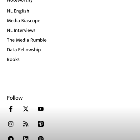
Noteworthy
NL English
Media Biascope
NL Interviews
The Media Rumble
Data Fellowship
Books
Follow