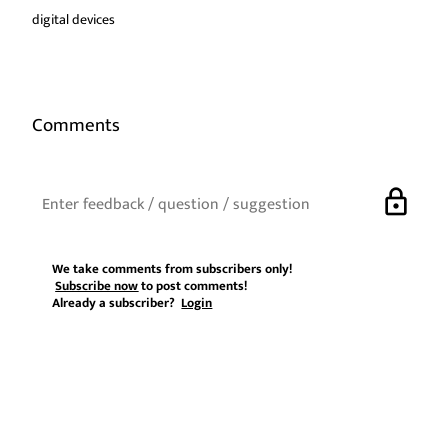
digital devices
Comments
lock
We take comments from subscribers only!
Subscribe now
to post comments!
Already a subscriber?
Login