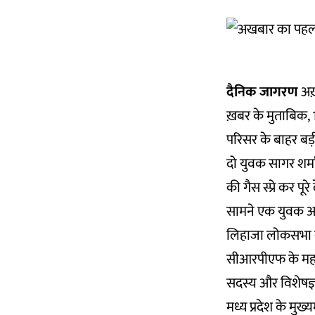
दैनिक जागरण
अख़ब
ख़बर के मुताबिक,
परिसर के बाहर बड़ी
दो युवक सागर शर्म
की गैस स्प्रे कर 
सामने एक युवक अनम
लिहाजा लोकसभा सचि
सीआरपीएफ के महानि
सदस्य और विशेषज्ञ
मध्य प्रदेश के मु