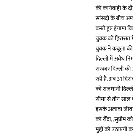
की कार्यवाही के द
सांसदों के बीच अ
करते हुए हंगामा कि
युवक को हिरासत मे
युवक ने कबूला की व
दिल्ली में अवैध नि
सरकार दिल्ली की 
रही है. अब 31 दिस
को राजधानी दिल्ली
सीमा से तीन साल क
इसके अलावा जीवाश
को रौंदा, ,सुप्रीम 
मुद्दों को उठाएगी 