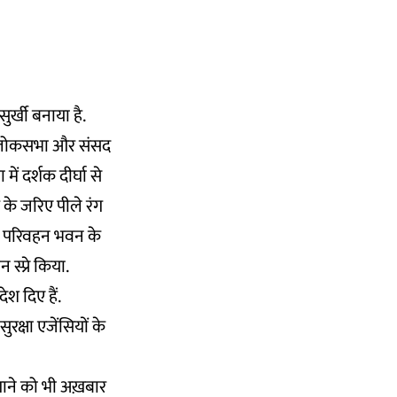
र्खी बनाया है.
ी लोकसभा और संसद
 दर्शक दीर्घा से
 के जरिए पीले रंग
हर परिवहन भवन के
्प्रे किया.
श दिए हैं.
क्षा एजेंसियों के
 लगाने को भी अख़बार