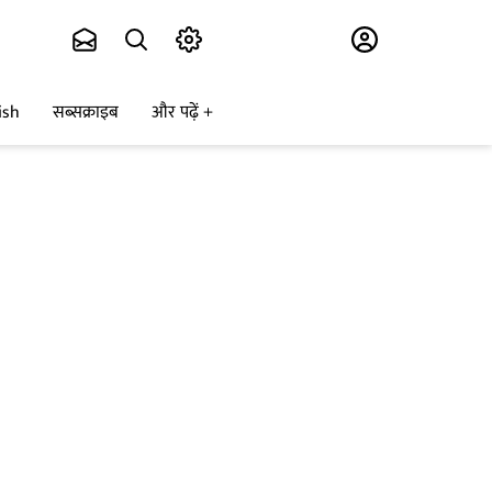
Subscribe
ish
सब्सक्राइब
और पढ़ें