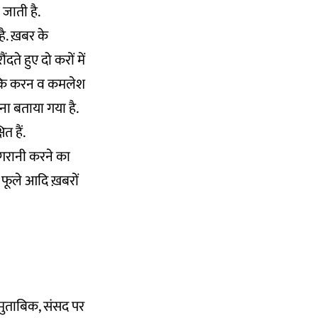
 जाती है.
है. ख़बर के
ते हुए दो करों में
जबकि करन व कमलेश
ा बताया गया है.
त हैं.
िगरानी करने का
ंव फूले आदि ख़बरों
 मुताबिक, संसद पर