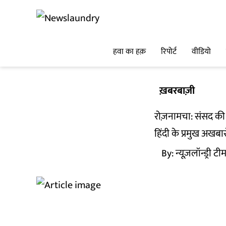
हवा का हक़
रिपोर्ट
वीडियो
ख़बरबाज़ी
रोज़नामचा: संसद की क
हिंदी के प्रमुख अखबा
By:
न्यूज़लॉन्ड्री टी