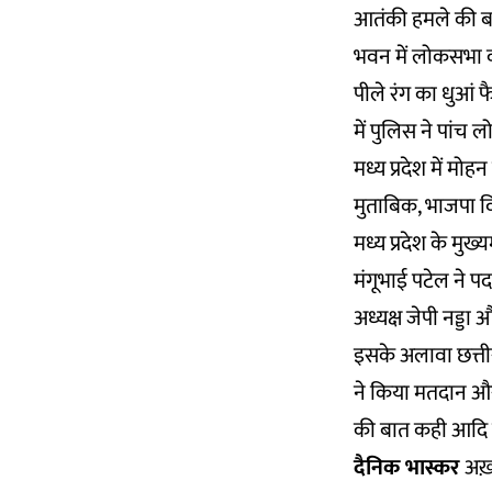
आतंकी हमले की बरस
भवन में लोकसभा की
पीले रंग का धुआं 
में पुलिस ने पांच
मध्य प्रदेश में मोह
मुताबिक, भाजपा वि
मध्य प्रदेश के मु
मंगूभाई पटेल ने पद 
अध्यक्ष जेपी नड्डा
इसके अलावा छत्तीसग
ने किया मतदान और
की बात कही आदि ख़ब
दैनिक भास्कर
अख़बा