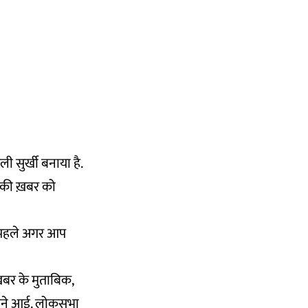
ी सुर्खी बनाया है.
े की ख़बर को
े पहले अगर आप
ख़बर के मुताबिक,
सामने आई. लोकसभा