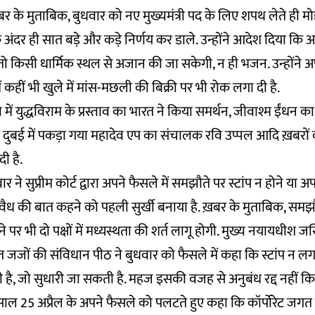
 ख़बर के मुताबिक, बुधवार को नए मुख्यमंत्री पद के लिए शपथ लेते ही 
 अंदर ही सात बड़े और कड़े निर्णय कर डाले. उन्होंने आदेश दिया क
ो किसी धार्मिक स्थल से अजान की जा सकेगी, न ही भजन. उन्होंने अप
में कहीं भी खुले में मांस-मछली की बिक्री पर भी रोक लगा दी है.
ें युद्धविराम के प्रस्ताव का भारत ने किया समर्थन, जीवाश्म ईंधन क
दुबई में पकड़ा गया महादेव एप का संचालक रवि उप्पल आदि ख़बरों 
ी है.
ने सुप्रीम कोर्ट द्वारा अपने फैसले में समझौते पर स्टांप न होने या अपर्
वैध की बात कहने को पहली सुर्खी बनाया है. ख़बर के मुताबिक, समझौते
ोने पर भी दो पक्षों में मध्यस्थता की शर्त लागू होगी. मुख्य नयायधीश जस
ात जजों की संविधान पीठ ने बुधवार को फैसले में कहा कि स्टांप न लगा
ी है, जो सुधारी जा सकती है. महज इसकी वजह से अनुबंध रद्द नहीं 
स साल 25 अप्रैल के अपने फैसले को पलटते हुए कहा कि कॉर्पोरेट जगत स