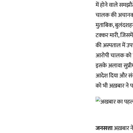
में होने वाले समझ
चालक की अचानक तब
मुताबिक, बुलंदशहर 
टक्कर मारी, जिस
की अस्पताल में उ
आरोपी चालक को गिरफ
इसके अलावा सुप्री
आदेश दिया और संसद 
को भी अख़बार ने पह
जनसत्ता
अख़बार ने 