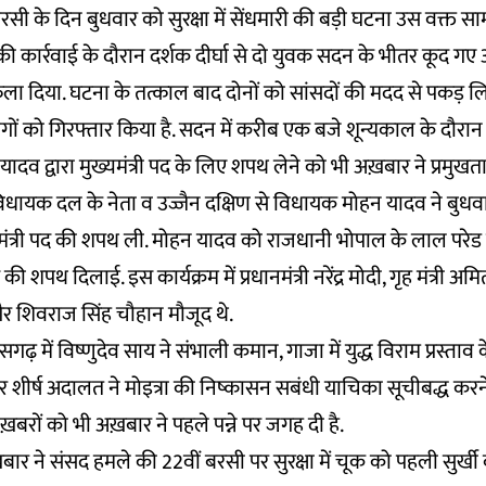
ी के दिन बुधवार को सुरक्षा में सेंधमारी की बड़ी घटना उस वक्त 
 कार्रवाई के दौरान दर्शक दीर्घा से दो युवक सदन के भीतर कूद ग
फैला दिया. घटना के तत्काल बाद दोनों को सांसदों की मदद से पकड़ 
 लोगों को गिरफ्तार किया है. सदन में करीब एक बजे शून्यकाल के दौरा
न यादव द्वारा मुख्यमंत्री पद के लिए शपथ लेने को भी अख़बार ने प्रमुखत
धायक दल के नेता व उज्जैन दक्षिण से विधायक मोहन यादव ने बुधवा
ख्यमंत्री पद की शपथ ली. मोहन यादव को राजधानी भोपाल के लाल परेड म
की शपथ दिलाई. इस कार्यक्रम में प्रधानमंत्री नरेंद्र मोदी, गृह मंत्री 
 और शिवराज सिंह चौहान मौजूद थे.
ढ़ में विष्णुदेव साय ने संभाली कमान, गाजा में युद्ध विराम प्रस्ताव क
 शीर्ष अदालत ने मोइत्रा की निष्कासन सबंधी याचिका सूचीबद्ध करन
रों को भी अख़बार ने पहले पन्ने पर जगह दी है.
र ने संसद हमले की 22वीं बरसी पर सुरक्षा में चूक को पहली सुर्खी