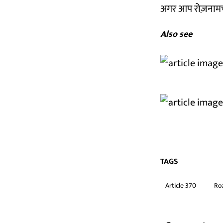
अगर आप रोज़नामचा
Also see
TAGS
Article 370
Ro