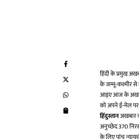
हिंदी के प्रमुख अ
के जम्मू-कश्मीर से
आइए आज के अखबारो
को अपने ई-मेल पर 
हिंदुस्तान
अखबार की
अनुच्छेद 370 निरस
के लिए पांच न्या