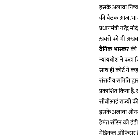
इसके अलावा निष्का
की बैठक आज, भाजप
प्रधानमंत्री नरेंद्
ख़बरों को भी अखबार
दैनिक भास्कर
की 
न्यायधीश ने कहा क
साथ ही कोर्ट ने क
संसदीय समिति द्वा
प्रकाशित किया है
सीबीआई राज्यों क
इसके अलावा श्रीनगर
हेमंत सोरेन को ई
मेडिकल ऑफिसर तैन