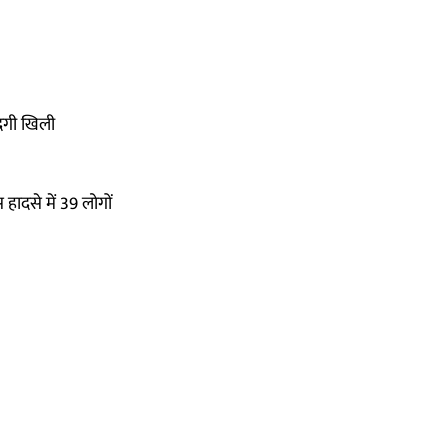
ंदगी खिली
ादसे में 39 लोगों