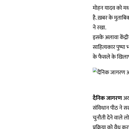
मोहन यादव को मध्य 
है. ख़बर के मुताबि
ने रखा.
इसके अलावा केंद्र
साहित्यकार पुष्पा
के फैसले के खिलाफ
दैनिक जागरण
अखब
संविधान पीठ ने स
चुनौती देने वाले ल
प्रक्रिया को वैध क