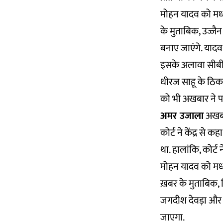
मोहन यादव को मध्य 
के मुताबिक, उज्जैन 
बनाए जाएंगे. यादव क
इसके अलावा सीबी
धीरज साहू के ठिका
को भी अखबार ने पह
अमर उजाला
अखबार
कोर्ट ने केंद्र से 
था. हालांकि, कोर्
मोहन यादव को मध्य 
ख़बर के मुताबिक, शि
जगदीश देवड़ा और राज
जाएगा.