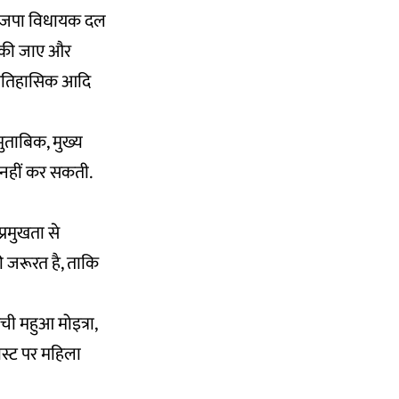
ं भाजपा विधायक दल
य की जाए और
ाया ऐतिहासिक आदि
ुताबिक, मुख्य
ई नहीं कर सकती.
्रमुखता से
 जरूरत है, ताकि
ची महुआ मोइत्रा,
ोस्ट पर महिला