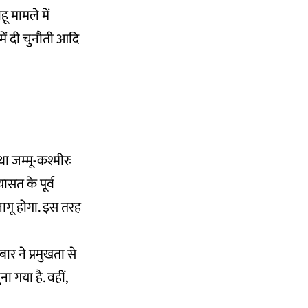
हू मामले में
में दी चुनौती आदि
ा जम्मू-कश्मीरः
यासत के पूर्व
ागू होगा. इस तरह
बार ने प्रमुखता से
ा गया है. वहीं,