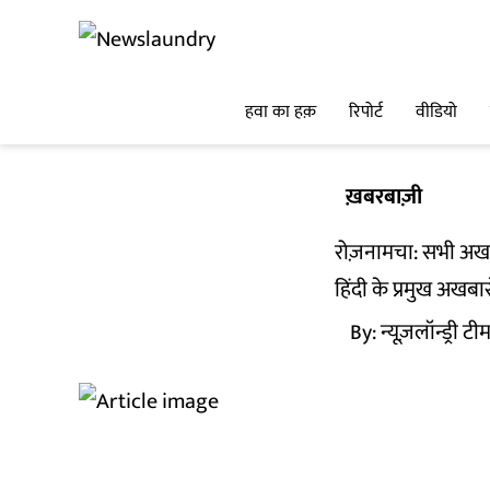
हवा का हक़
रिपोर्ट
वीडियो
ख़बरबाज़ी
रोज़नामचा: सभी अखबा
हिंदी के प्रमुख अखबा
By:
न्यूज़लॉन्ड्री टी