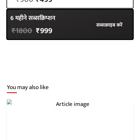
6 महीने सब्सक्रिप्शन
सब्सक्राइब करें
₹1800
₹999
You may also like