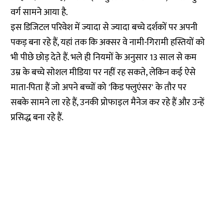
वर्ग सामने आया है.
इस डिजिटल परिवेश में ज्यादा से ज्यादा बच्चे दर्शकों पर अपनी
पकड़ बना रहे हैं, यहां तक ​​कि अक्सर वे नामी-गिरामी हस्तियों को
भी पीछे छोड़ देते हैं. भले ही नियमों के अनुसार 13 साल से कम
उम्र के बच्चे सोशल मीडिया पर नहीं रह सकते, लेकिन कई ऐसे
माता-पिता हैं जो अपने बच्चों को 'किड फ्लुएंसर' के तौर पर
सबके सामने ला रहे हैं, उनकी प्रोफाइल मैनेज कर रहे हैं और उन्हें
प्रसिद्ध बना रहे हैं.
स्वतंत्र पत्रकारिता यानि नागरिकों की आजादी की
गारंटी
एक-दो बातें आपसे कहनी हैं. न्यूज़लॉन्ड्री की ये खबर आप तक
पहुंचाने के पीछे हमारा मकसद एक सजग, जागरुक नागरिक