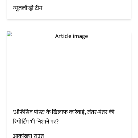
न्यूज़लॉन्ड्री टीम
'ऑफेंसिव पोस्ट' के खिलाफ कार्रवाई, जंतर-मंतर की
रिपोर्टिंग भी निशाने पर?
आकांख्या राउत