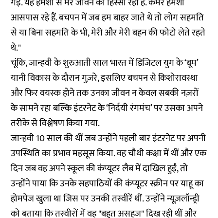
गई. यह हमेशा से मेरे जीवन का हिस्सा रहा है. कैमरे हमेशा
आसपास रहे हैं. बचपन में जब हम बाहर जाते थे तो लोग सहमति
से या बिना सहमति के भी, मेरी और मेरी बहन की फोटो लेते रहते
थे."
चूंकि, जान्हवी के शुरुआती साल भारत में डिजिटल युग के ‘बूम’
यानी विकास के दौरान गुज़रे, इसलिए बचपन से किशोरावस्था
और फिर वयस्क होने तक उनका जीवन न केवल सबकी नज़रों
के सामने रहा बल्कि इंटरनेट के ‘निर्दयी रंगमंच’ पर उसका अपने
तरीके से विश्लेषण किया गया.
जान्हवी 10 साल की थीं जब उन्होंने पहली बार इंटरनेट पर अपनी
उपस्थिति का प्रभाव महसूस किया. वह चौथी कक्षा में थीं और एक
दिन जब वह अपने स्कूल की कंप्यूटर लैब में दाखिल हुईं, तो
उन्होंने पाया कि उनके सहपाठियों की कंप्यूटर स्क्रीन पर याहू का
होमपेज खुला था जिस पर उनकी तस्वीरें थीं. उन्होंने न्यूज़लॉन्ड्री
को बताया कि तस्वीरों में वह "बहुत असहज" दिख रही थीं और