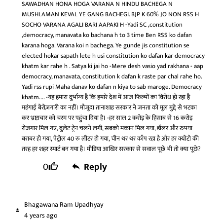
SAWADHAN HONA HOGA VARANA N HINDU BACHEGA N
MUSHLAMAN KEVAL YE GANG BACHEGI. BJP K 60% JO NON RSS H
SOCHO VARANA AGALI BARI AAPAKI H -Yadi SC ,constitution
,democracy, manavata ko bachana h to 3 time Ben RSS ko dafan
karana hoga. Varana koi n bachega. Ye gunde jis constitution se
elected hokar sapath lete h usi constitution ko dafan kar democracy
khatm kar rahe h . Satya ki jai ho -Mere desh vasio yad rakhana - aap
democracy, manavata, constitution k dafan k raste par chal rahe ho.
Yadi rss rupi Maha danav ko dafan n kiya to sab maroge. Democracy
khatm.... -यह हमारा दुर्भाग्य है कि हमारे देश में आज फिल्मों का विरोध हो रहा है
महंगाई बेरोज़गारी का नहीं। मौजूदा तानाशाह सरकार ने जनता को मूल मुद्दे से भटका
कर भ्रष्टाचार को चरम पर पहुंचा दिया है। -हर साल 2 करोड़ के हिसाब से 16 करोड़
रोजगार मिल गए, बुलेट ट्रेन चलने लगी, सबको मकान मिल गया, डॉलर और रुपया
बराबर हो गया, पेट्रोल 40 रु लीटर हो गया, चीन थर थर काँप रहा है और हर क्योटो की
तरह हर शहर स्मार्ट बन गया है। मीडिया आखिर सरकार से सवाल पूछे भी तो क्या पूछे?
0
Reply
Bhagawana Ram Upadhyay
4 years ago