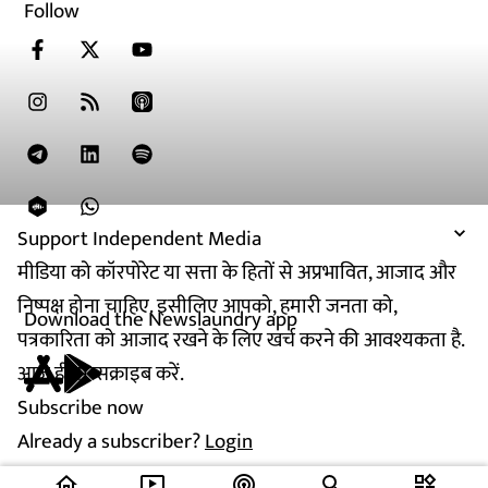
Follow
Support Independent Media
मीडिया को कॉरपोरेट या सत्ता के हितों से अप्रभावित, आजाद और
निष्पक्ष होना चाहिए. इसीलिए आपको, हमारी जनता को,
Download the Newslaundry app
पत्रकारिता को आजाद रखने के लिए खर्च करने की आवश्यकता है.
आज ही सब्सक्राइब करें.
Subscribe now
Already a subscriber?
Login
home
ondemand_video
podcasts
widgets