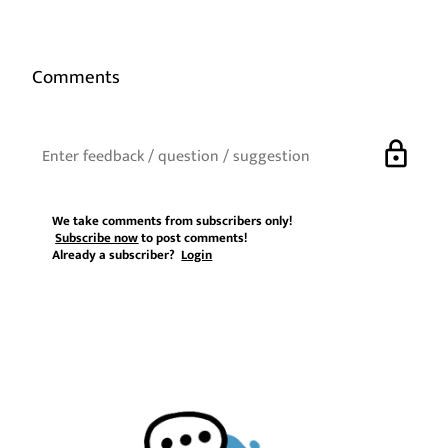
Comments
lock
We take comments from subscribers only!
Subscribe now
to post comments!
Already a subscriber?
Login