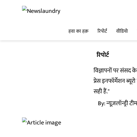
हवा का हक़
रिपोर्ट
वीडियो
रिपोर्ट
विज्ञापनों पर संसद क
प्रेस इनफॉर्मेशन ब्य
सही हैं."
By:
न्यूज़लॉन्ड्री टी