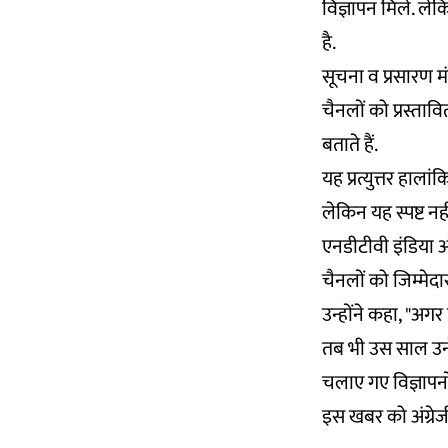
विज्ञापन मिले. ल
है.
सूचना व प्रसारण मं
चैनलों को प्रस्ताव
बताते हैं.
यह प्रत्युत्तर हाला
लेकिन यह स्पष्ट नह
एनडीटीवी इंडिया औ
चैनलों को जिम्मेदा
उन्होंने कहा, "अग
तब भी उस साल उन्ह
चलाए गए विज्ञापनों
इस खबर को अंग्रेजी