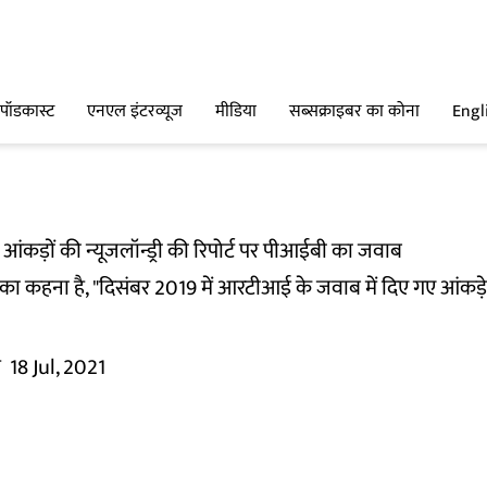
पॉडकास्ट
एनएल इंटरव्यूज
मीडिया
सब्सक्राइबर का कोना
Engl
े आंकड़ों की न्यूजलॉन्ड्री की रिपोर्ट पर पीआईबी का जवाब
ूरो का कहना है, "दिसंबर 2019 में आरटीआई के जवाब में दिए गए आंकड़
म
18 Jul, 2021