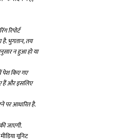
ंग रिपोर्ट
 है. भुगतान, तय
नुसार न हुआ हो या
ं पेश किए गए
ए हैं और इसलिए
करने पर आधारित है.
 की जाएगी.
 मीडिया यूनिट