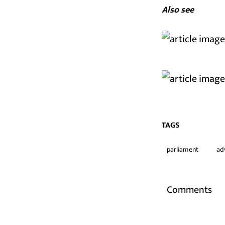
Also see
TAGS
parliament
ad
Comments