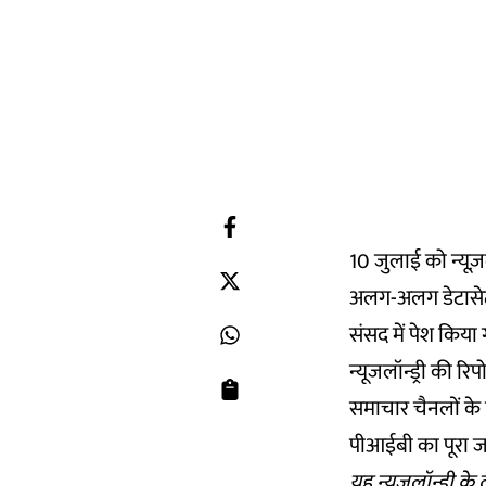
10 जुलाई को न्यूज़लॉ
अलग-अलग डेटासेट 
संसद में पेश किया
न्यूजलॉन्ड्री की र
समाचार चैनलों के व
पीआईबी का पूरा ज
यह न्यूज़लॉन्ड्री के 