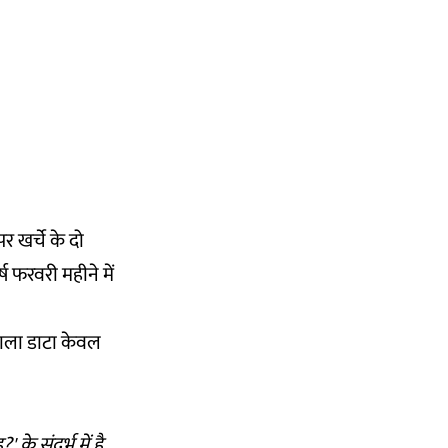
पर खर्चे के दो
 फरवरी महीने में
 वाला डाटा केवल
के संदर्भ में है
,