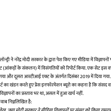
न्ड्री ने नरेंद्र मोदी सरकार के द्वारा पेश किए गए मीडिया में विज्ञापनों 
(आंकड़ों के संकलन) में विसंगतियों को
रिपोर्ट
किया. एक सेट इस वर्ष
 गया और दूसरा आरटीआई एक्ट के अंतर्गत दिसंबर 2019 में दिया गया.
िपोर्ट का खंडन करते हुए प्रेस इनफॉरमेशन ब्यूरो का कहना है कि संसद
िज्ञापनों का प्रस्ताव भर था, असल में हुआ खर्च नहीं.
वाब निम्नलिखित है:
लेख, '
क्या मोदी सरकार ने मीडिया विज्ञापनों पर संसद को किया गुमराह?' 