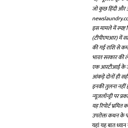
जो कुछ हिंदी और अ
newslaundry.com
इस मामले में स्पष्ट
(टीपीएमआर) में सत
की गई राशि से कम 
भारत सरकार की ले
एक आरटीआई के जवा
आंकड़े दोनों ही 
इनकी तुलना नहीं 
न्यूजलॉन्ड्री पर प्
यह रिपोर्ट भ्रमित
उपरोक्त कथन के पश
यहां यह बात ध्यान