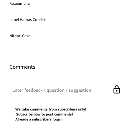
Roznamcha
Israel Hamas Conflict
Nithari Case
Comments
lock
We take comments from subscribers only!
Subscribe now
to post comments!
Already a subscriber?
Login