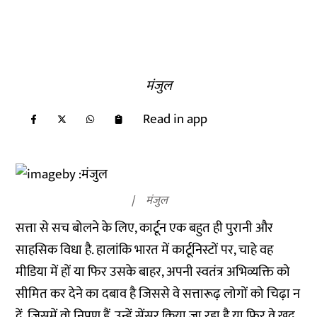
मंजुल
Read in app
मंजुल
सत्ता से सच बोलने के लिए, कार्टून एक बहुत ही पुरानी और
साहसिक विधा है. हालांकि भारत में कार्टूनिस्टों पर, चाहे वह
मीडिया में हों या फिर उसके बाहर, अपनी स्वतंत्र अभिव्यक्ति को
सीमित कर देने का दबाव है जिससे वे सत्तारूढ़ लोगों को चिढ़ा न
दें, जिसमें वो निपुण हैं. उन्हें सेंसर किया जा रहा है या फिर वे खुद