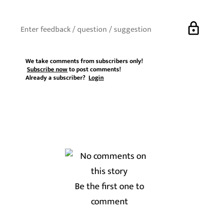
lock
We take comments from subscribers only!
Subscribe now
to post comments!
Already a subscriber?
Login
Be the first one to
comment