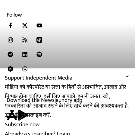
Follow
Support Independent Media
मीडिया को कॉरपोरेट या सत्ता के हितों से अप्रभावित, आजाद और
निष्पक्ष होना चाहिए. इसीलिए आपको, हमारी जनता को,
Download the Newslaundry app
पत्रकारिता को आजाद रखने के लिए खर्च करने की आवश्यकता है.
आज ही सब्सक्राइब करें.
Subscribe now
Already a subscriber?
Login