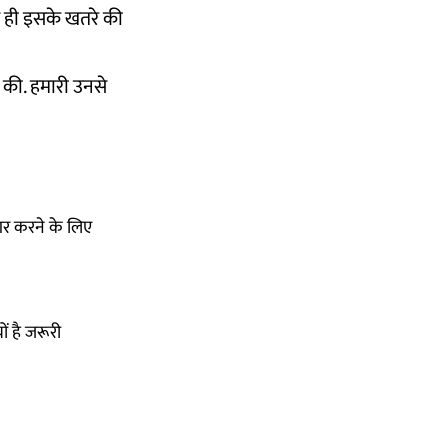
 ही इसके खतरे की
त की. हमारी उनसे
ागर करने के लिए
ों है जरूरी