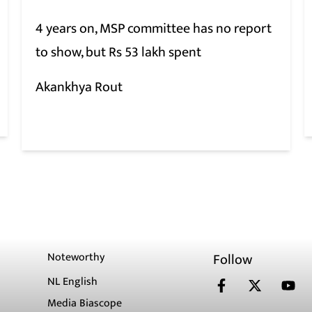
4 years on, MSP committee has no report
to show, but Rs 53 lakh spent
Akankhya Rout
Noteworthy
Follow
NL English
Media Biascope