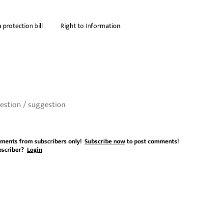
 protection bill
Right to Information
ments from subscribers only!
Subscribe now
to post comments!
bscriber?
Login