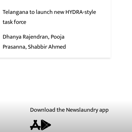
Telangana to launch new HYDRA-style
task force
Dhanya Rajendran
Pooja
Prasanna
Shabbir Ahmed
Download the Newslaundry app