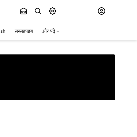
Subscribe
ish
सब्सक्राइब
और पढ़ें
”