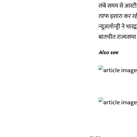
लंबे समय से आरटी
तरफ इशारा कर रही
न्यूज़लॉन्ड्री ने भ
बातचीत राज्यसभा म
Also see