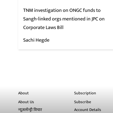
TNM investigation on ONGC funds to
Sangh-linked orgs mentioned in JPC on
Corporate Laws Bill
Sachi Hegde
About
Subscription
About Us
Subscribe
न्यूज़लॉन्ड्री विचार
Account Details