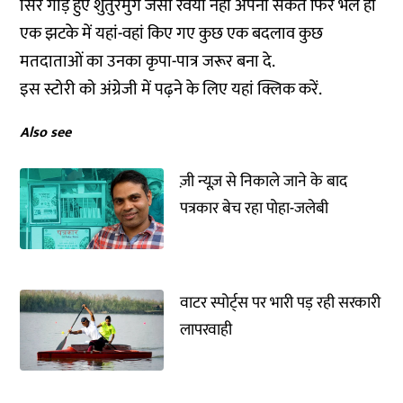
सिर गाड़े हुए शुतुरमुर्ग जैसा रवैया नहीं अपना सकते फिर भले ही
एक झटके में यहां-वहां किए गए कुछ एक बदलाव कुछ
मतदाताओं का उनका कृपा-पात्र जरूर बना दे.
इस स्टोरी को अंग्रेजी में पढ़ने के लिए
यहां
क्लिक करें.
Also see
ज़ी न्यूज़ से निकाले जाने के बाद
पत्रकार बेच रहा पोहा-जलेबी
वाटर स्पोर्ट्स पर भारी पड़ रही सरकारी
लापरवाही