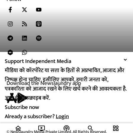
Support Independent Media
Support Independent Media
मीडिया को कॉरपोरेट या सत्ता के हितों से अप्रभावित, आजाद और
मीडिया को कॉरपोरेट या सत्ता के हितों से अप्रभावित, आजाद और
निष्पक्ष होना चाहिए. इसीलिए आपको, हमारी जनता को,
निष्पक्ष होना चाहिए. इसीलिए आपको, हमारी जनता को,
Download the Newslaundry app
पत्रकारिता को आजाद रखने के लिए खर्च करने की आवश्यकता है.
पत्रकारिता को आजाद रखने के लिए खर्च करने की आवश्यकता है.
आज ही सब्सक्राइब करें.
आज ही सब्सक्राइब करें.
Subscribe now
Subscribe now
Already a subscriber?
Already a subscriber?
Login
Login
home
ondemand_video
podcasts
widgets
© Newslaundry Media Private Limited. All Rights Reserved.