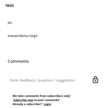
TAGS
jdu
Ananad Mohan Singh
Comments
lock
We take comments from subscribers only!
Subscribe now
to post comments!
Already a subscriber?
Login