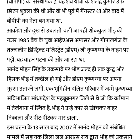
(बीपीपी) का संस्थापक है. यह शव यात्रा कौशलेंद्र कुमार उर्फ
छोटन शुक्ला की थी और वो भी पूर्व में गैंगस्टर था और बाद में
बीपीपी का नेता बन गया था.
आक्रोश और दुख से उबलती चली जा रही शोककुल भीड़ की
नजर 1985 बैच के युवा आईएअस अफसर और गोपालगंज के
तत्कालीन डिस्ट्रिक्ट मजिस्ट्रेट (डीएम) जी कृष्णय्या के वाहन पर
पड़ी. यह वाहन पटना की ओर जा रहा था.
आनंद मोहन सिंह के उकसावे पर भीड़ जल्द ही एक क्रुद्ध और
हिंसक भीड़ में तब्दील हो गई और डीएम कृष्णय्या पर अपना
गुस्सा उतारने लगी. एक भूमिहीन दलित परिवार में जन्मे कृष्णय्या
अविभाजित आंध्रप्रदेश के महबूबनगर जिले से थे जो कि वर्तमान
में तेलंगाना में स्थित है. भीड़ ने उन्हे कार से खींचकर बाहर
निकाला और पीट-पीटकर मार डाला.
इस घटना के 13 साल बाद 2007 में आनंद मोहन को संबंधित
मामले में सहायक जिला जज आरएस राय द्वारा भीड़ को उकसाने