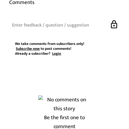
Comments
lock
We take comments from subscribers only!
Subscribe now
to post comments!
Already a subscriber?
Login
Be the first one to
comment