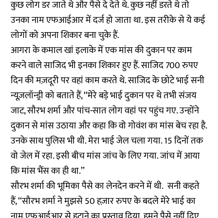
कुछ लोग डर जाते थे और पैसे दे देते थे. कुछ नहीं डरते थे तो
उनका नाम एफआईआर में दर्ज हो जाता था. इस तरीके से ये कई
लोगों को अपना शिकार बना चुके हैं.
आगरा के कमाल खां इलाके में एक मांस की दुकान पर काम
करने वाले साजिद भी इनका शिकार हुए हैं. साजिद 700 रुपए
दिन की मज़दूरी पर वहां काम करते थे. साजिद के छोटे भाई सनी
न्यूज़लॉन्ड्री को बताते हैं, ‘‘मेरे बड़े भाई दुकान पर थे तभी संजय
जाट, सौरभ शर्मा और पांच-सात लोग वहां पर पहुंच गए. उन्होंने
दुकान से मांस उठाया और कहा कि वो गोवंश का मांस बेच रहा है.
उनके साथ पुलिस भी थी. मेरा भाई जेल चला गया. 15 दिनों तक
वो जेल में रहा. इसी बीच मांस जांच के लिए गया. जांच में आया
कि मांस भैंस का ही था.’’
सौरभ शर्मा की भूमिका पैसे का लेनदेन करने में थी. सनी कहते
हैं, ‘‘सौरभ शर्मा ने मुझसे 50 हज़ार रुपए के बदले मेरे भाई का
नाम एफआईआर से हटाने का प्रस्ताव दिया. हमने पैसे नहीं दिए