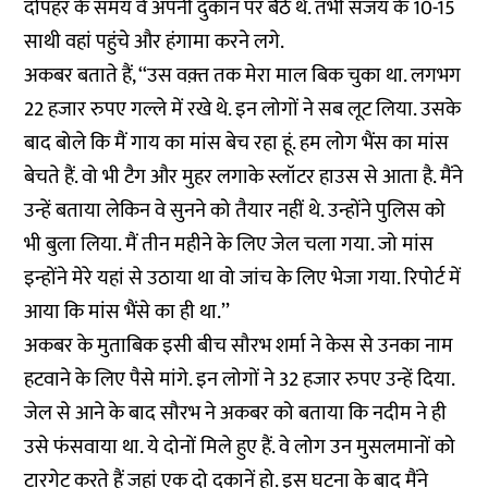
दोपहर के समय वे अपनी दुकान पर बैठे थे. तभी संजय के 10-15
साथी वहां पहुंचे और हंगामा करने लगे.
अकबर बताते हैं, ‘‘उस वक़्त तक मेरा माल बिक चुका था. लगभग
22 हजार रुपए गल्ले में रखे थे. इन लोगों ने सब लूट लिया. उसके
बाद बोले कि मैं गाय का मांस बेच रहा हूं. हम लोग भैंस का मांस
बेचते हैं. वो भी टैग और मुहर लगाके स्लॉटर हाउस से आता है. मैंने
उन्हें बताया लेकिन वे सुनने को तैयार नहीं थे. उन्होंने पुलिस को
भी बुला लिया. मैं तीन महीने के लिए जेल चला गया. जो मांस
इन्होंने मेरे यहां से उठाया था वो जांच के लिए भेजा गया. रिपोर्ट में
आया कि मांस भैंसे का ही था.’’
अकबर के मुताबिक इसी बीच सौरभ शर्मा ने केस से उनका नाम
हटवाने के लिए पैसे मांगे. इन लोगों ने 32 हजार रुपए उन्हें दिया.
जेल से आने के बाद सौरभ ने अकबर को बताया कि नदीम ने ही
उसे फंसवाया था. ये दोनों मिले हुए हैं. वे लोग उन मुसलमानों को
टारगेट करते हैं जहां एक दो दुकानें हो. इस घटना के बाद मैंने