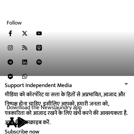
Follow
Support Independent Media
Support Independent Media
मीडिया को कॉरपोरेट या सत्ता के हितों से अप्रभावित, आजाद और
मीडिया को कॉरपोरेट या सत्ता के हितों से अप्रभावित, आजाद और
निष्पक्ष होना चाहिए. इसीलिए आपको, हमारी जनता को,
निष्पक्ष होना चाहिए. इसीलिए आपको, हमारी जनता को,
Download the Newslaundry app
पत्रकारिता को आजाद रखने के लिए खर्च करने की आवश्यकता है.
पत्रकारिता को आजाद रखने के लिए खर्च करने की आवश्यकता है.
आज ही सब्सक्राइब करें.
आज ही सब्सक्राइब करें.
Subscribe now
Subscribe now