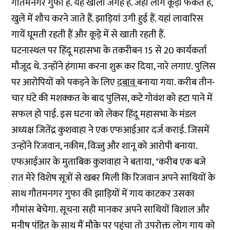
गौतमनगर गुफा है. यह खाली जगह है. जहां लोग कूड़ा फेंकते हैं,
खुले में शौच करने जाते हैं. झाड़ियां उगी हुई हैं. यहां लावारिस
गायें घूमती रहती हैं और कूड़े में से खाती रहती हैं.
घटनास्थल पर हिंदू महासभा के तकरीबन 15 से 20 कार्यकर्ता
मौजूद थे. उन्होंने हंगामा करना शुरू कर दिया, नारे लगाए. पुलिस
पर आरोपियों को पकड़ने के लिए
दबाव
बनाया गया. करीब तीन-
चार घंटे की मशक्कत के बाद पुलिस, कटे गोवंश को हटा पाने में
सफल हो पाई. इस घटना को लेकर हिंदू महासभा के मंडल
अध्यक्ष जितेंद्र कुशवाहा ने एक एफआईआर दर्ज कराई. जिसमें
उन्होंने रिजवान, नकीम, विज्जु और शानू को आरोपी बनाया.
एफआईआर के मुताबिक कुशवाहा ने बताया, "करीब एक बजे
रात मेरे विशेष सूत्रों से खबर मिली कि रिजवान अपने साथियों के
साथ गौतमनगर गुफा की झाड़ियों में गाय काटकर उसका
गौमांस बेचेगा. सूचना सही मानकर अपने साथियों विशाल और
मनीष पंडित के साथ मैं मौके पर पहुंचा तो उपरोक्त लोग गाय को