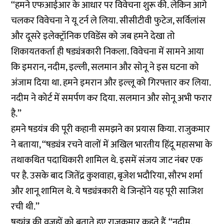
‘‘हमने एफआईआर के आधार पर विवेचना शुरू की. लेकिन आगे
चलकर विवेचना ने यू टर्न ले लिया. सीसीटीवी फुटेज, सर्विलांस
और दूसरे इलेक्ट्रॉनिक एविडेंस को जब हमने देखा तो
शिकायतकर्ता ही षड्यंत्रकारी निकला. विवेचना में सामने आया
कि इमरान, नदीम, इल्ली, सलमान और सोनू ने इस घटना को
अंजाम दिया था. हमने इमरान और इल्लू को गिरफ्तार कर लिया.
नदीम ने कोर्ट में समर्पण कर दिया. सलमान और सोनू अभी फरार
है.’’
हमने षडयंत्र की पूरी कहानी समझने का प्रयास किया. राजुकमार
ने बताया, ‘‘षड्यंत्र रचने वालों में अखिल भारतीय हिंदू महासभा के
तथाकथित पदाधिकारी शामिल थे. इसमें संजय जाट नंबर एक
पर है. उसके बाद जितेंद्र कुशवाहा, बृजेश भदौरिया, सौरभ शर्मा
और शानू शामिल थे. ये षड्यंत्रकारी थे जिन्होंने यह पूरी साजिश
रची थी.’’
षड्यंत्र की वजहों को बताते हुए राजकुमार कहते हैं, ‘‘नदीम,