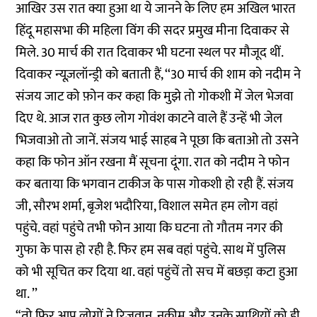
आखिर उस रात क्या हुआ था ये जानने के लिए हम अखिल भारत
हिंदू महासभा की महिला विंग की सदर प्रमुख मीना दिवाकर से
मिले. 30 मार्च की रात दिवाकर भी घटना स्थल पर मौजूद थीं.
दिवाकर न्यूज़लॉन्ड्री को बताती हैं, ‘‘30 मार्च की शाम को नदीम ने
संजय जाट को फ़ोन कर कहा कि मुझे तो गोकशी में जेल भेजवा
दिए थे. आज रात कुछ लोग गोवंश काटने वाले हैं उन्हें भी जेल
भिजवाओ तो जानें. संजय भाई साहब ने पूछा कि बताओ तो उसने
कहा कि फोन ऑन रखना मैं सूचना दूंगा. रात को नदीम ने फोन
कर बताया कि भगवान टाकीज के पास गोकशी हो रही हैं. संजय
जी, सौरभ शर्मा, बृजेश भदौरिया, विशाल समेत हम लोग वहां
पहुंचे. वहां पहुंचे तभी फोन आया कि घटना तो गौतम नगर की
गुफा के पास हो रही है. फिर हम सब वहां पहुंचे. साथ में पुलिस
को भी सूचित कर दिया था. वहां पहुंचें तो सच में बछड़ा कटा हुआ
था. ’’
“तो फिर आप लोगों ने रिजवान, नकीम और उनके साथियों को ही