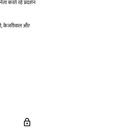
 करते रहे प्रदर्शन
ांधी, केजरीवाल और
lock