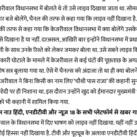
रीवाल विधानसभा में बोलते थे तो उसे लाइव दिखाया जाता था. सोमव
 बजे बोलेंगे, चैनल की तरफ से कहा गया कि लाइव नहीं दिखाना है
ैनल की तरफ से कहा गया कि केजरीवाल विधानसभा में क्या बोलेंगे उस
दिखाना है या नहीं. दरअसल, आखिरी बार इन्होंने विधानसभा में प्रधानमंत
नी के साथ उनके रिश्ते को लेकर जमकर बोला था. उसे सबने लाइव क
ारी घोटाले के मामले में केजरीवाल से कई घंटों की पूछताछ के अगल
सत्र बुलाया गया था. ऐसे में चैनल्स को अंदाजा तो था ही क्या बोलने व
केजरीवाल ने बिना किसी का नाम लिए ‘चौथी पास राजा’ की कहानी स
ंद्र मोदी पर ही निशाना था. इस दौरान उन्होंने खुद को ईमानदार मुख्यमंत्
 को भी कहानी में शामिल किया गया.
्स नाउ हिंदी, एनडीटीवी और न्यूज़ 18 के सभी प्लेटफॉर्म से खबर 
वाल के विधानसभा में दिए भाषण को लाइव नहीं दिखाया. यहीं नहीं उ
 हिस्सा नहीं दिखाया है. टीवी और यूट्यूब के अलावा एनडीटीवी हिं