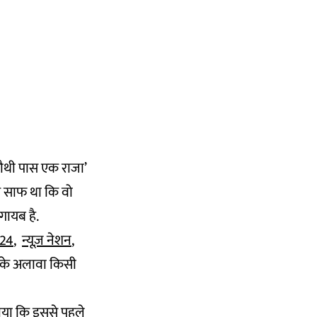
‘चौथी पास एक राजा’
 ये साफ था कि वो
गायब है.
 24
,
न्यूज़ नेशन
,
के अलावा किसी
ताया कि इससे पहले