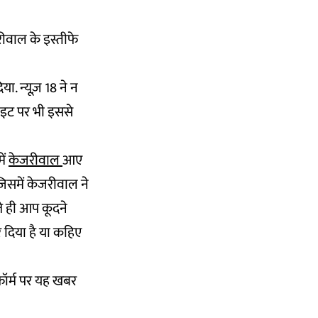
रीवाल के इस्तीफे
ा. न्यूज़ 18 ने न
ाइट पर भी इससे
ें
केजरीवाल
आए
जिसमें केजरीवाल ने
ेते ही आप कूदने
 दिया है या कहिए
टफॉर्म पर यह खबर