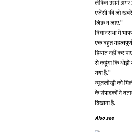
लेकिन उसमें अगर अ
एजेंसी की जो खबरे
जिक्र न जाए.’’
विधानसभा में भाषण
एक बहुत महत्वपूर्
हिम्मत नहीं कर प
से कहूंगा कि थोड़
गया है.’’
न्यूज़लॉन्ड्री को 
के संपादकों ने बत
दिखाना है.
Also see