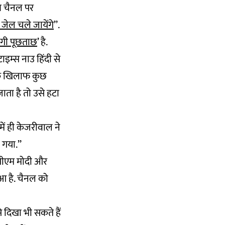
ब चैनल पर
जेल चले जायेंगे
’’.
होगी पूछताछ
’ है.
इम्स नाउ हिंदी से
 के खिलाफ कुछ
ाता है तो उसे हटा
ें ही केजरीवाल ने
गया.’’
े पीएम मोदी और
हुआ है. चैनल को
े दिखा भी सकते हैं