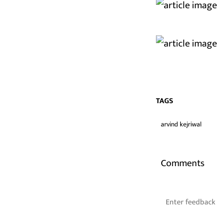
TAGS
arvind kejriwal
Comments