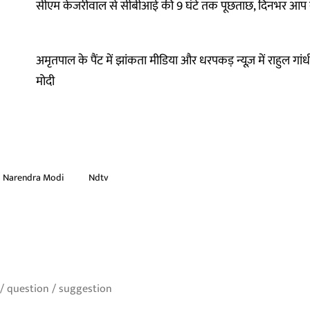
सीएम केजरीवाल से सीबीआई की 9 घंटे तक पूछताछ, दिनभर आप नेता
अमृतपाल के पैंट में झांकता मीडिया और धरपकड़ न्यूज़ में राहुल ग
मोदी
Narendra Modi
Ndtv