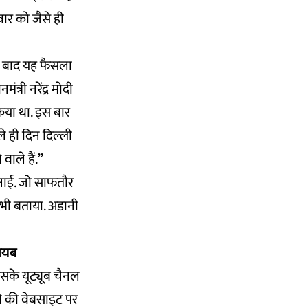
ार को जैसे ही
.
के बाद यह फैसला
्री नरेंद्र मोदी
िया था. इस बार
े ही दिन दिल्ली
ाले हैं.’’
ुनाई. जो साफतौर
री भी बताया. अडानी
गायब
सके यूट्यूब चैनल
दी की वेबसाइट पर