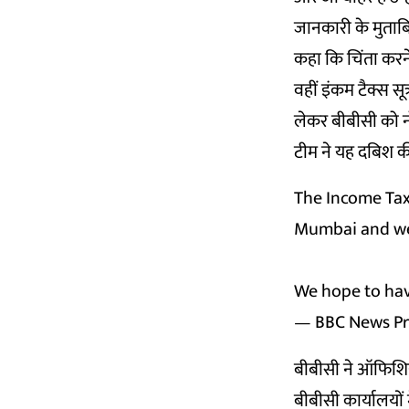
जानकारी के मुताबि
कहा कि चिंता करने 
वहीं इंकम टैक्स सू
लेकर बीबीसी को न
टीम ने यह दबिश क
The Income Tax 
Mumbai and we 
We hope to have
— BBC News P
बीबीसी ने ऑफिशिय
बीबीसी कार्यालयों 