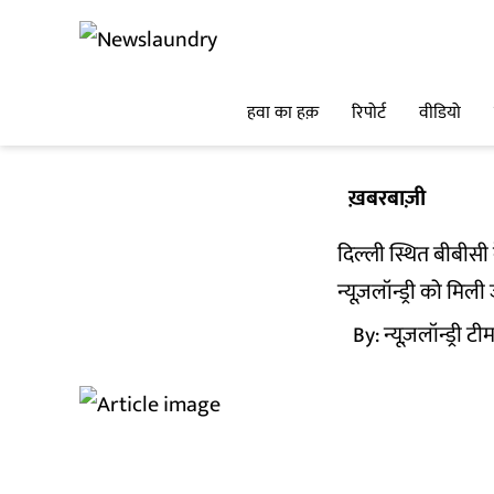
हवा का हक़
रिपोर्ट
वीडियो
ख़बरबाज़ी
दिल्ली स्थित बीबीस
न्यूज़लॉन्ड्री को मिल
By:
न्यूज़लॉन्ड्री टी