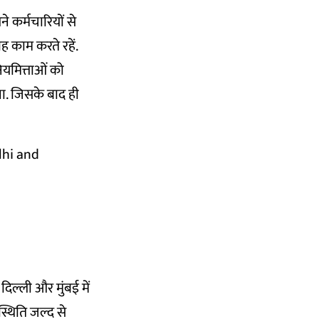
े कर्मचारियों से
वह काम करते रहें.
ियमित्ताओं को
ा. जिसके बाद ही
lhi and
ल्ली और मुंबई में
स्थिति जल्द से