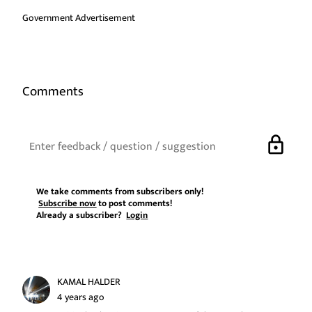
Government Advertisement
Comments
lock
We take comments from subscribers only!
Subscribe now
to post comments!
Already a subscriber?
Login
KAMAL HALDER
4 years ago