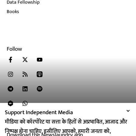
Data Fellowship
Books
Follow
Support Independent Media
Support Independent Media
मीडिया को कॉरपोरेट या सत्ता के हितों से अप्रभावित, आजाद और
मीडिया को कॉरपोरेट या सत्ता के हितों से अप्रभावित, आजाद और
निष्पक्ष होना चाहिए. इसीलिए आपको, हमारी जनता को,
निष्पक्ष होना चाहिए. इसीलिए आपको, हमारी जनता को,
Download the Newslaundry app