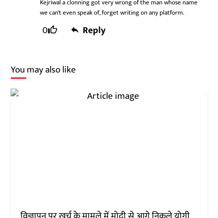
Kejriwal a clonning got very wrong of the man whose name
we can't even speak of, forget writing on any platform.
0
Reply
You may also like
विज्ञापन पर खर्च के मामले में मोदी से आगे निकले योगी,