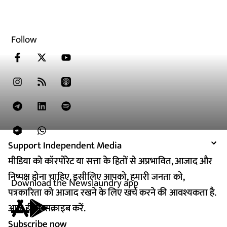
Follow
Support Independent Media
Support Independent Media
मीडिया को कॉरपोरेट या सत्ता के हितों से अप्रभावित, आजाद और
मीडिया को कॉरपोरेट या सत्ता के हितों से अप्रभावित, आजाद और
निष्पक्ष होना चाहिए. इसीलिए आपको, हमारी जनता को,
निष्पक्ष होना चाहिए. इसीलिए आपको, हमारी जनता को,
Download the Newslaundry app
पत्रकारिता को आजाद रखने के लिए खर्च करने की आवश्यकता है.
पत्रकारिता को आजाद रखने के लिए खर्च करने की आवश्यकता है.
आज ही सब्सक्राइब करें.
आज ही सब्सक्राइब करें.
Subscribe now
Subscribe now