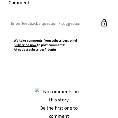
Comments
lock
We take comments from subscribers only!
Subscribe now
to post comments!
Already a subscriber?
Login
Be the first one to
comment