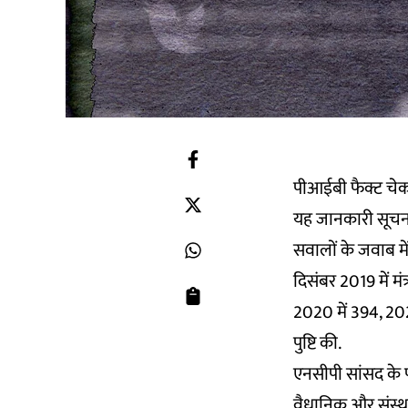
पीआईबी फैक्ट चेक
यह जानकारी सूचना ए
सवालों के जवाब में
दिसंबर 2019 में मं
2020 में 394, 20
पुष्टि की.
एनसीपी सांसद के प
वैधानिक और संस्थाग