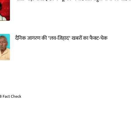
दैनिक जागरण की "लव-जिहाद" खबरों का फैक्ट-चेक
B Fact Check