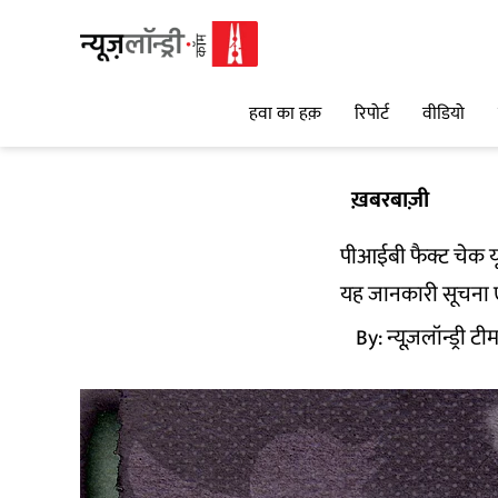
हवा का हक़
रिपोर्ट
वीडियो
ख़बरबाज़ी
पीआईबी फैक्ट चेक य
यह जानकारी सूचना एवं
By:
न्यूज़लॉन्ड्री टी