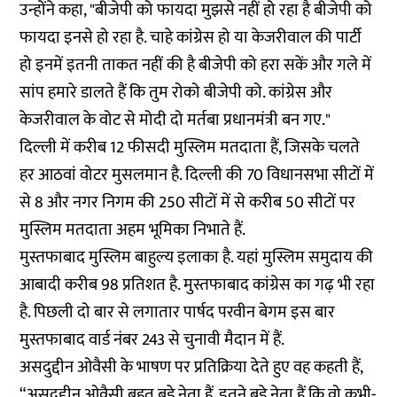
उन्होंने कहा, "बीजेपी को फायदा मुझसे नहीं हो रहा है बीजेपी को
फायदा इनसे हो रहा है. चाहे कांग्रेस हो या केजरीवाल की पार्टी
हो इनमें इतनी ताकत नहीं की है बीजेपी को हरा सकें और गले में
सांप हमारे डालते हैं कि तुम रोको बीजेपी को. कांग्रेस और
केजरीवाल के वोट से मोदी दो मर्तबा प्रधानमंत्री बन गए."
दिल्ली में करीब 12 फीसदी मुस्लिम मतदाता हैं, जिसके चलते
हर आठवां वोटर मुसलमान है. दिल्ली की 70 विधानसभा सीटों में
से 8 और नगर निगम की 250 सीटों में से करीब 50 सीटों पर
मुस्लिम मतदाता अहम भूमिका निभाते हैं.
मुस्तफाबाद मुस्लिम बाहुल्य इलाका है. यहां मुस्लिम समुदाय की
आबादी करीब 98 प्रतिशत है. मुस्तफाबाद कांग्रेस का गढ़ भी रहा
है. पिछली दो बार से लगातार पार्षद परवीन बेगम इस बार
मुस्तफाबाद वार्ड नंबर 243 से चुनावी मैदान में हैं.
असदुद्दीन ओवैसी के भाषण पर प्रतिक्रिया देते हुए वह कहती हैं,
“असदुद्दीन ओवैसी बहुत बड़े नेता हैं. इतने बड़े नेता हैं कि वो कभी-