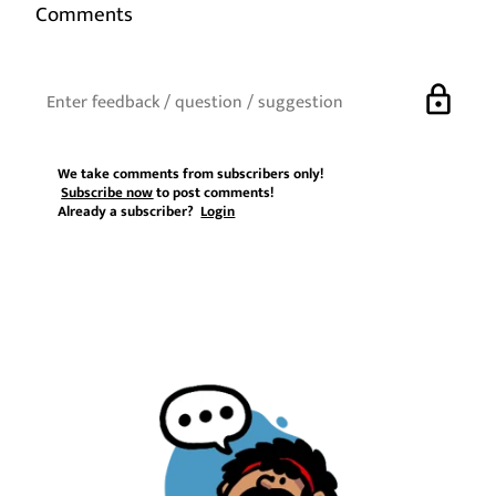
Comments
lock
We take comments from subscribers only!
Subscribe now
to post comments!
Already a subscriber?
Login