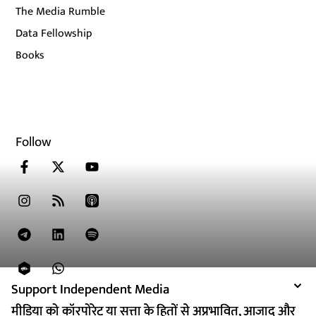
The Media Rumble
Data Fellowship
Books
Follow
Support Independent Media
Support Independent Media
मीडिया को कॉरपोरेट या सत्ता के हितों से अप्रभावित, आजाद और
मीडिया को कॉरपोरेट या सत्ता के हितों से अप्रभावित, आजाद और