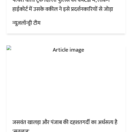
पत्थरों वाला ट्रक दिल्ली पुलिस की कस्टडी में, लेकिन
हाईकोर्ट में उसके वकील ने इसे प्रदर्शनकारियों से जोड़ा
न्यूज़लॉन्ड्री टीम
जसवंत खालड़ा और पंजाब की दहशतगर्दी का अर्धसत्य है
'सतलुज'