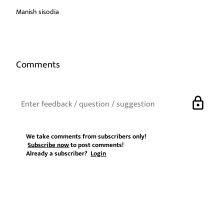
Manish sisodia
Comments
lock
We take comments from subscribers only!
Subscribe now
to post comments!
Already a subscriber?
Login