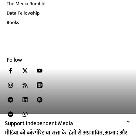
The Media Rumble
Data Fellowship
Books
Follow
Support Independent Media
Support Independent Media
मीडिया को कॉरपोरेट या सत्ता के हितों से अप्रभावित, आजाद और
मीडिया को कॉरपोरेट या सत्ता के हितों से अप्रभावित, आजाद और