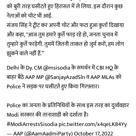
को बुरी तरह घसीटते हुए हिरासत में ले लिया. इस दौरान कुछ
नेताओं को चोट भी आई.
संजय सिंह ने ट्वीट कर अपनी चोट और फटा हुआ कुर्ता दिखाया
और कहा, "आज तुम हमारे कुर्ते फाड़ रहे हो, जनता चुनाव में
तुम्हारे कुर्ते फाड़ेगी. तुममें जितनी ताकत हो जुर्म करो, हम लोग
झुकने वाले नहीं हैं.”
Delhi के Dy. CM
@msisodia
के समर्थन में CBI HQ के
बाहर बैठे AAP MP
@SanjayAzadSln
व AAP MLAs को
Police ने सड़क पर घसीटते हुए किया गिरफ़्तार।
Police का जनता के प्रतिनिधियों के साथ इस तरह का दुर्व्यवहार
Modi सरकार की तानाशाही को दर्शाता है।
#ModiArrestsSisodia
pic.twitter.com/x4qeLK84Yy
— AAP (@AamAadmiParty)
October 17, 2022