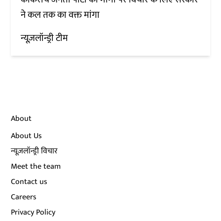
ने कल तक का वक्त मांगा
न्यूज़लॉन्ड्री टीम
About
About Us
न्यूज़लॉन्ड्री विचार
Meet the team
Contact us
Careers
Privacy Policy