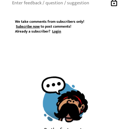
lock
We take comments from subscribers only!
Subscribe now
to post comments!
Already a subscriber?
Login