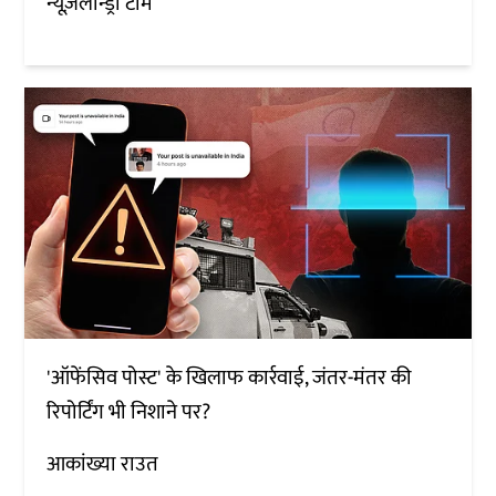
न्यूज़लॉन्ड्री टीम
'ऑफेंसिव पोस्ट' के खिलाफ कार्रवाई, जंतर-मंतर की
रिपोर्टिंग भी निशाने पर?
आकांख्या राउत