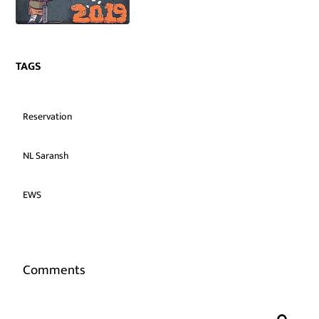
TAGS
Reservation
NL Saransh
EWS
Comments