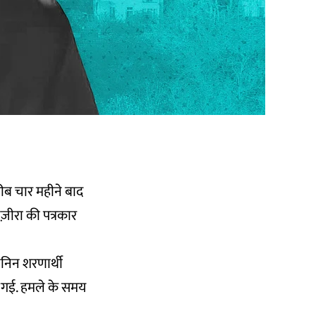
ीब चार महीने बाद
ज़ीरा की पत्रकार
जेनिन शरणार्थी
 गई. हमले के समय