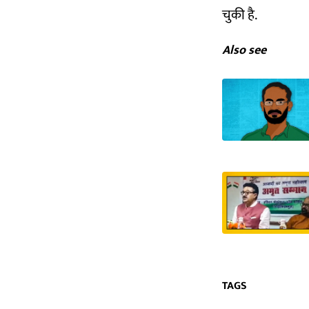
चुकी है.
Also see
TAGS