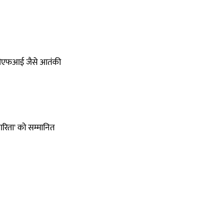
के पीएफआई जैसे आतंकी
रकारिता' को सम्मानित