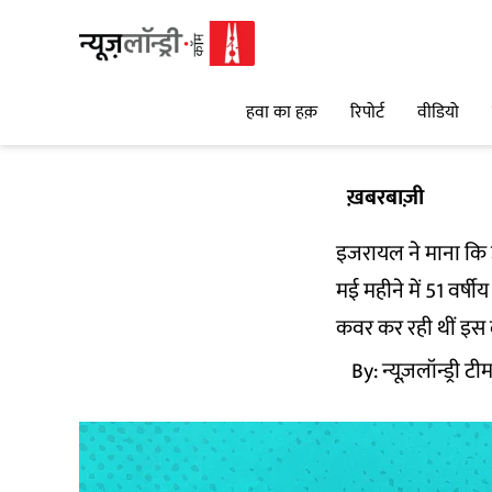
हवा का हक़
रिपोर्ट
वीडियो
ख़बरबाज़ी
इजरायल ने माना कि 
मई महीने में 51 वर्ष
कवर कर रही थीं इस 
By:
न्यूज़लॉन्ड्री टी