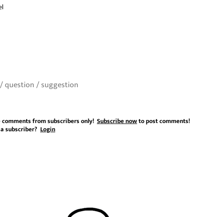
el
 comments from subscribers only!
Subscribe now
to post comments!
 a subscriber?
Login