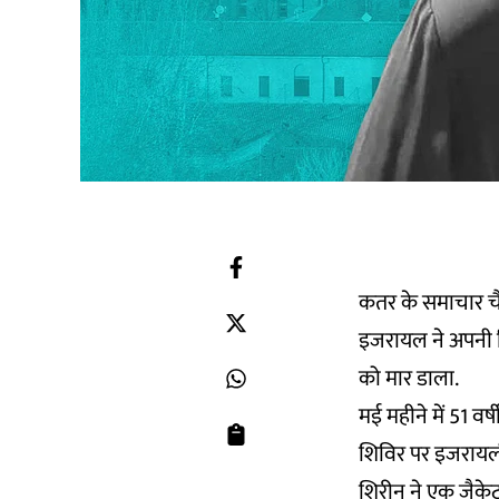
कतर के समाचार चै
इजरायल ने अपनी रि
को मार डाला.
मई महीने में 51 वर्
शिविर पर इजरायली
शिरीन ने एक जैकेट प