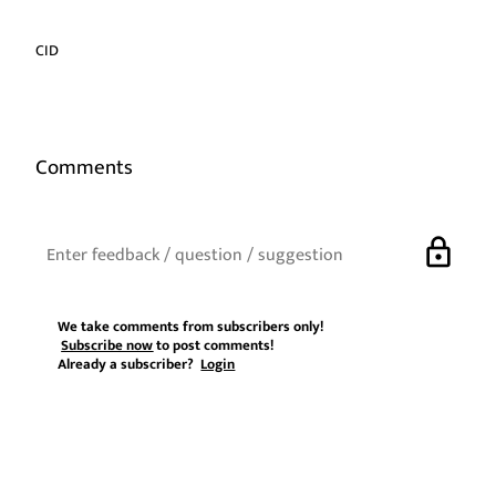
CID
Comments
lock
We take comments from subscribers only!
Subscribe now
to post comments!
Already a subscriber?
Login