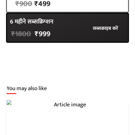
₹900
₹499
6 महीने सब्सक्रिप्शन
सब्सक्राइब करें
₹1800
₹999
You may also like