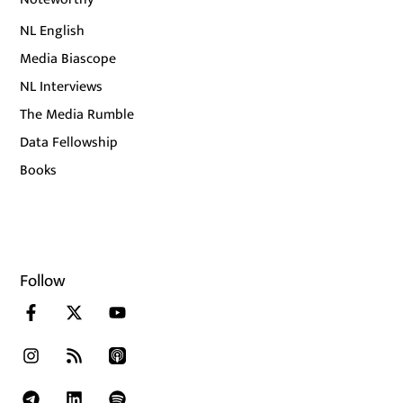
NL English
Media Biascope
NL Interviews
The Media Rumble
Data Fellowship
Books
Follow