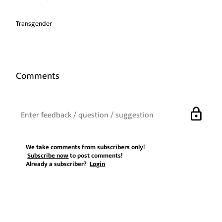
Transgender
Comments
lock
We take comments from subscribers only!
Subscribe now
to post comments!
Already a subscriber?
Login