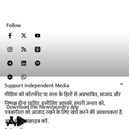
Follow
Support Independent Media
मीडिया को कॉरपोरेट या सत्ता के हितों से अप्रभावित, आजाद और
निष्पक्ष होना चाहिए. इसीलिए आपको, हमारी जनता को,
Download the Newslaundry app
पत्रकारिता को आजाद रखने के लिए खर्च करने की आवश्यकता है.
आज ही सब्सक्राइब करें.