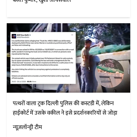
बसंत कुमार
खुशी जायसवाल
पत्थरों वाला ट्रक दिल्ली पुलिस की कस्टडी में, लेकिन
हाईकोर्ट में उसके वकील ने इसे प्रदर्शनकारियों से जोड़ा
न्यूज़लॉन्ड्री टीम