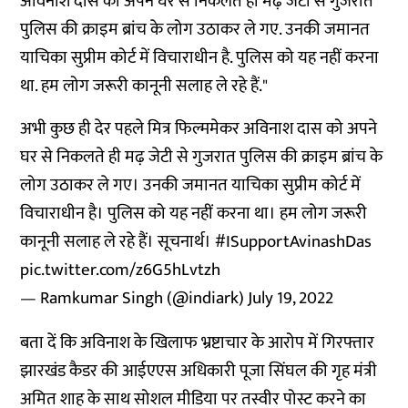
अविनाश दास को अपने घर से निकलते ही मढ़ जेटी से गुजरात
पुलिस की क्राइम ब्रांच के लोग उठाकर ले गए. उनकी जमानत
याचिका सुप्रीम कोर्ट में विचाराधीन है. पुलिस को यह नहीं करना
था. हम लोग जरूरी कानूनी सलाह ले रहे हैं."
अभी कुछ ही देर पहले मित्र फिल्ममेकर अविनाश दास को अपने
घर से निकलते ही मढ़ जेटी से गुजरात पुलिस की क्राइम ब्रांच के
लोग उठाकर ले गए। उनकी जमानत याचिका सुप्रीम कोर्ट में
विचाराधीन है। पुलिस को यह नहीं करना था। हम लोग जरूरी
कानूनी सलाह ले रहे हैं। सूचनार्थ।
#ISupportAvinashDas
pic.twitter.com/z6G5hLvtzh
— Ramkumar Singh (@indiark)
July 19, 2022
बता दें कि अविनाश के खिलाफ भ्रष्टाचार के आरोप में गिरफ्तार
झारखंड कैडर की आईएएस अधिकारी पूजा सिंघल की गृह मंत्री
अमित शाह के साथ सोशल मीडिया पर तस्वीर पोस्ट करने का