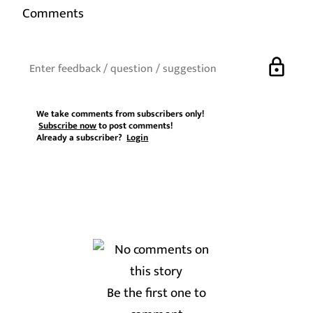
Comments
lock
We take comments from subscribers only!
Subscribe now
to post comments!
Already a subscriber?
Login
Be the first one to