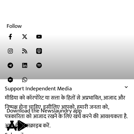
Follow
Support Independent Media
मीडिया को कॉरपोरेट या सत्ता के हितों से अप्रभावित, आजाद और
निष्पक्ष होना चाहिए. इसीलिए आपको, हमारी जनता को,
Download the Newslaundry app
पत्रकारिता को आजाद रखने के लिए खर्च करने की आवश्यकता है.
आज ही सब्सक्राइब करें.