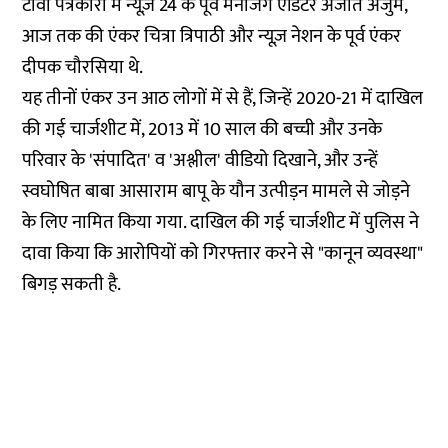
टीवी पत्रकारों में न्यूज़ 24 के पूर्व मैनेजिंग एडिटर अजीत अंजुम,
आज तक की एंकर चित्रा त्रिपाठी और न्यूज़ नेशन के पूर्व एंकर
दीपक चौरसिया थे.
यह तीनों एंकर उन आठ लोगों में से हैं, जिन्हें 2020-21 में दाखिल
की गई चार्जशीट में, 2013 में 10 साल की बच्ची और उनके
परिवार के 'संपादित' व 'अश्लील' वीडियो दिखाने, और उन्हें
स्वघोषित बाबा आसाराम बापू के यौन उत्पीड़न मामले से जोड़ने
के लिए नामित किया गया. दाखिल की गई चार्जशीट में पुलिस ने
दावा किया कि आरोपियों को गिरफ्तार करने से "कानून व्यवस्था"
बिगड़ सकती है.
स्वतंत्र पत्रकारिता यानि नागरिकों की आजादी की
गारंटी