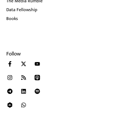
The Media Rumble
Data Fellowship
Books
Follow