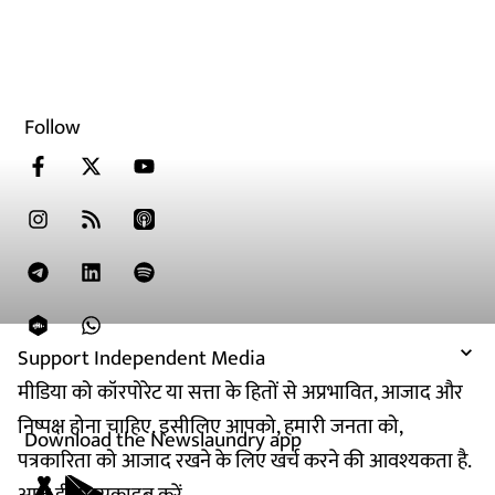
Follow
Support Independent Media
मीडिया को कॉरपोरेट या सत्ता के हितों से अप्रभावित, आजाद और
निष्पक्ष होना चाहिए. इसीलिए आपको, हमारी जनता को,
Download the Newslaundry app
पत्रकारिता को आजाद रखने के लिए खर्च करने की आवश्यकता है.