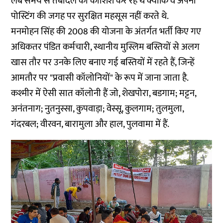
लंबे समय से तबादले की कोशिश कर रहे थे क्योंकि वे अपनी
पोस्टिंग की जगह पर सुरक्षित महसूस नहीं करते थे.
मनमोहन सिंह की 2008 की योजना के अंतर्गत भर्ती किए गए
अधिकतर पंडित कर्मचारी, स्थानीय मुस्लिम बस्तियों से अलग
खास तौर पर उनके लिए बनाए गई बस्तियों में रहते हैं, जिन्हें
आमतौर पर "प्रवासी कॉलोनियों" के रूप में जाना जाता है.
कश्मीर में ऐसी सात कॉलोनी हैं जो, शेखपोरा, बडगाम; मट्टन,
अनंतनाग; नुतनुस्सा, कुपवाड़ा; वेस्सू, कुलगाम; तुलमुला,
गंदरबल; वीरवन, बारामुला और हाल, पुलवामा में हैं.