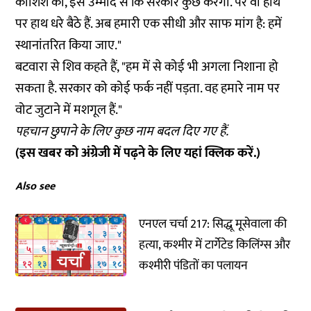
कोशिश की, इस उम्मीद से कि सरकार कुछ करेगी. पर वो हाथ
पर हाथ धरे बैठे हैं. अब हमारी एक सीधी और साफ मांग है: हमें
स्थानांतरित किया जाए."
बटवारा से शिव कहते हैं, "हम में से कोई भी अगला निशाना हो
सकता है. सरकार को कोई फर्क नहीं पड़ता. वह हमारे नाम पर
वोट जुटाने में मशगूल हैं."
पहचान छुपाने के लिए कुछ नाम बदल दिए गए हैं.
(इस खबर को अंग्रेजी में पढ़ने के लिए यहां
क्लिक
करें.)
Also see
एनएल चर्चा 217: सिद्धू मूसेवाला की
हत्या, कश्मीर में टार्गेटेड किलिंग्स और
कश्मीरी पंडितों का पलायन