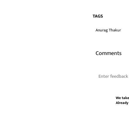
TAGS
Anurag Thakur
Comments
We take
Already