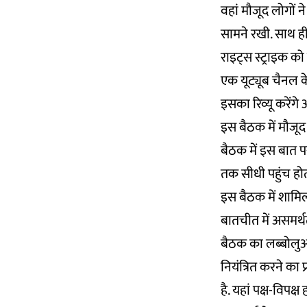
वहां मौजूद लोगों 
सामने रखी. साथ ही छ
राइट्स स्ट्राइक क
एक यूट्यूब चैनल के
इसका रिव्यू करेंगे
इस बैठक में मौजूद 
बैठक में इस बात प
तक सीधी पहुंच होती
इस बैठक में शामिल 
बातचीत में असमर्
बैठक का लब्बोलुआब
नियंत्रित करने का 
है. यहां पक्ष-विपक