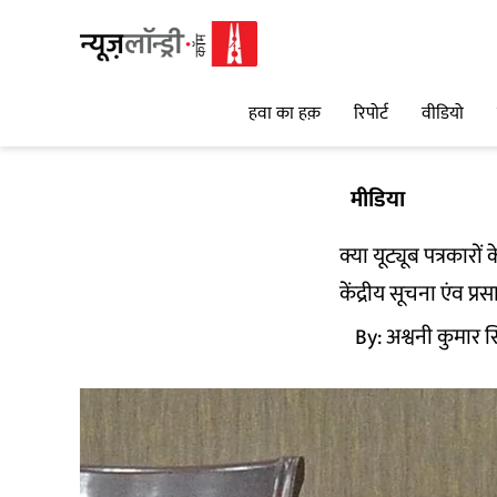
हवा का हक़
रिपोर्ट
वीडियो
मीडिया
क्या यूट्यूब पत्रकार
केंद्रीय सूचना एंव प्
By:
अश्वनी कुमार स