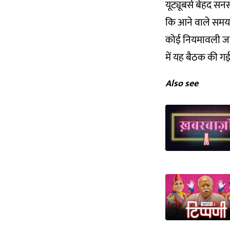
यूट्यूबर्स बेहद सन
कि आने वाले समय मे
कोई नियमावली जार
में यह बैठक की गई 
Also see