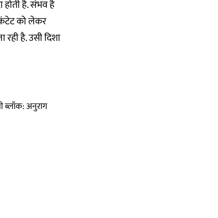
होती है. संभव है
ा कंटेट को लेकर
 रही है. उसी दिशा
 ब्लॉक: अनुराग