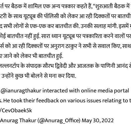
्त पर बैठक में शामिल एक अन्य पत्रकार कहते हैं, “शुरुआती बैठक म
्रेटरी के साथ यूट्यूब की पॉलिसी को लेकर आ रही दिक्कतों पर बातच
मौजूद सभी लोगों से एक-एक कर बातचीत की. उनकी सलाह मांगी. इसमें 
 बातचीत नहीं हुई. सारा ध्यान यूट्यूब पर पत्रकारिता करने वालों पर
बर्स को आ रही दिक्कतों पर अनुराग ठाकुर ने सभी से सवाल किए, साथ ह
दिए जाने को लेकर भी बातचीत हुई.
लल्लनटॉप के संपादक सौरभ द्विवेदी और आजतक के पाणिनी आनंद स
न्होंने कुछ भी बोलने से मना कर दिया.
r
@ianuragthakur
interacted with online media portal
. He took their feedback on various issues relating to t
om/CevObaek5k
. Anurag Thakur (@Anurag_Office)
May 30, 2022