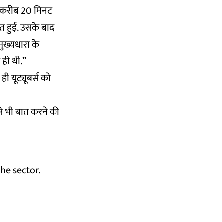
ें करीब 20 मिनट
ीत हुई. उसके बाद
मुख्यधारा के
 ही थी.”
ी यूट्यूबर्स को
े भी बात करने की
he sector.