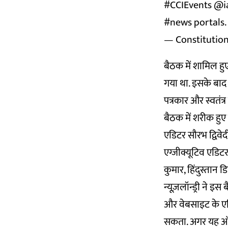
#CCIEvents
@i
#news
portals.
— Constitution
बैठक में शामिल हुए
गया था. इसके बाद इं
पत्रकार और स्वतंत्
बैठक में शरीक हुए 
एडिटर सौरभ द्विवे
एग्जीक्यूटिव एडिटर
कुमार, हिंदुस्तान 
न्यूज़लॉन्ड्री ने 
और वेबसाइट के एडि
सकता. अगर यह ऑन र