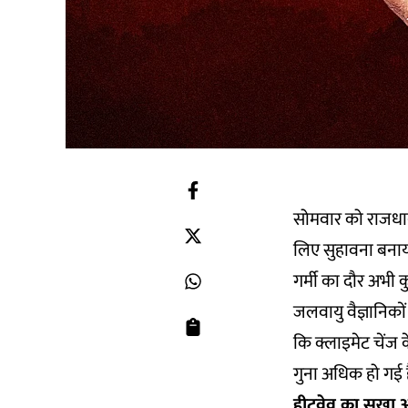
सोमवार को राजधानी
लिए सुहावना बनाया
गर्मी का दौर अभी 
जलवायु वैज्ञानिकों
कि क्लाइमेट चेंज
गुना अधिक हो गई ह
हीटवेव का सूखा 