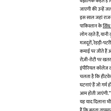
वैज्ञानिक कहते है
जाएगी की उन्हें ज
इस साल जहां राजस्
पाकिस्तान के
सिंध 
लोग रहते हैं, यानी
मजदूरों, रेहड़ी-पट
कमाई पर जीते हैं 
रोज़ी-रोटी पर खतरा
इंपीरियल कॉलेज लंद
चलता है कि हीटवेव
घटनाएं हैं जो गर्म
आम होती जाएंगी.”
यह याद दिलाना भी 
हैं कि बढ़ता ताप