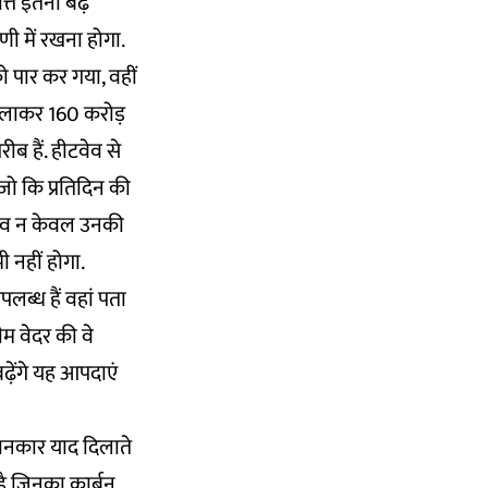
्ति इतनी बढ़
ी में रखना होगा.
ो पार कर गया, वहीं
मिलाकर 160 करोड़
ीब हैं. हीटवेव से
 जो कि प्रतिदिन की
टवेव न केवल उनकी
ी नहीं होगा.
लब्ध हैं वहां पता
म वेदर की वे
बढ़ेंगे यह आपदाएं
जानकार याद दिलाते
ै जिनका कार्बन