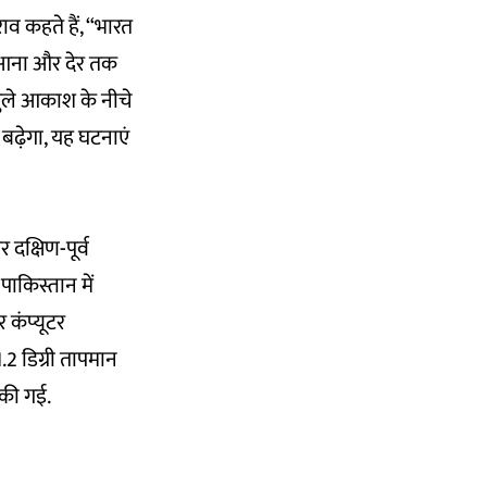
ाव कहते हैं, “भारत
ी आना और देर तक
 खुले आकाश के नीचे
 बढ़ेगा, यह घटनाएं
 दक्षिण-पूर्व
ाकिस्तान में
 कंप्यूटर
2 डिग्री तापमान
 की गई.