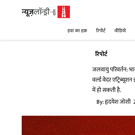
हवा का हक़
रिपोर्ट
वीडियो
रिपोर्ट
जलवायु परिवर्तन: भ
वर्ल्ड वेदर एट्रिब्य
में हो सकती है.
By:
हृदयेश जोशी