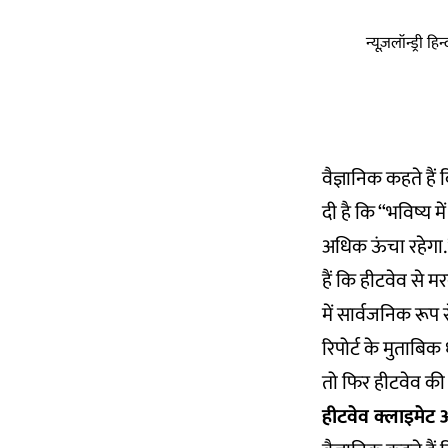
न्यूज़लॉन्ड्री 
वैज्ञानिक कहते हैं
दी है कि “भविष्य 
अधिक ऊंचा रहेगा.”
हैं कि हीटवेव से म
में सार्वजनिक रूप
रिपोर्ट के मुताबिक
तो फिर हीटवेव की स
हीटवेव क्लाइमेट