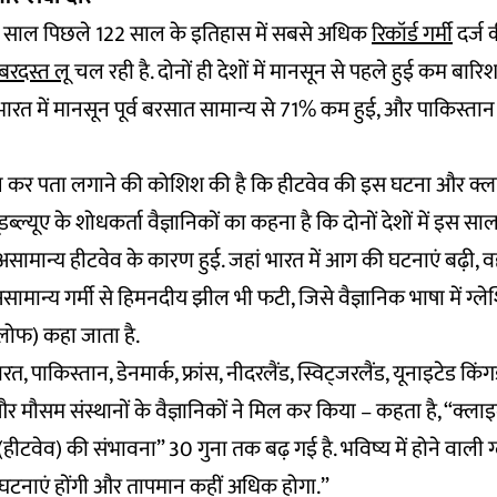
इस साल
पिछले 122 साल के इतिहास में सबसे अधिक
रिकॉर्ड गर्मी
दर्ज 
़बरदस्त लू
चल रही है. दोनों ही देशों में मानसून से पहले हुई कम बा
रत में मानसून पूर्व बरसात सामान्य से 71% कम हुई, और पाकिस्तान म
्ययन कर पता लगाने की कोशिश की है कि हीटवेव की इस घटना और क्ला
्यूडब्ल्यूए के शोधकर्ता वैज्ञानिकों का कहना है कि दोनों देशों में इस
सामान्य हीटवेव के कारण हुई. जहां भारत में आग की घटनाएं बढ़ी, वही
असामान्य गर्मी से हिमनदीय झील भी फटी, जिसे वैज्ञानिक भाषा में ग्
्लोफ) कहा जाता है.
, पाकिस्तान, डेनमार्क, फ्रांस, नीदरलैंड, स्विट्जरलैंड, यूनाइटेड क
 और मौसम संस्थानों के वैज्ञानिकों ने मिल कर किया – कहता है, “क्ला
ीटवेव) की संभावना” 30 गुना तक बढ़ गई है. भविष्य में होने वाली ग्
टनाएं होंगी और तापमान कहीं अधिक होगा.”