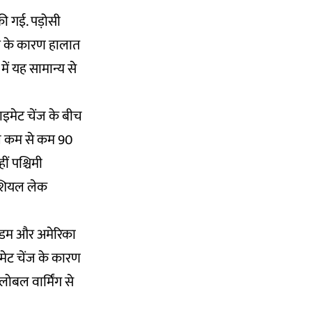
की गई. पड़ोसी
रिश के कारण हालात
ें यह सामान्य से
इमेट चेंज के बीच
 साल कम से कम 90
ं पश्चिमी
लेशियल लेक
िंगडम और अमेरिका
इमेट चेंज के कारण
लोबल वार्मिंग से