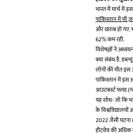
भारत में मार्च में 
पाकिस्तान में भी ज
और खराब हो गए. भा
62% कम रही.
विशेषज्ञों ने अध
क्या संबंध है. डब्ल
लोगों की मौत इस अ
पाकिस्तान में इस 
आउटबर्स्ट फ्लड (ग
यह शोध- जो कि भारत
के विश्वविद्यालयों
2022 जैसी घटना (ह
हीटवेव की अधिक घ