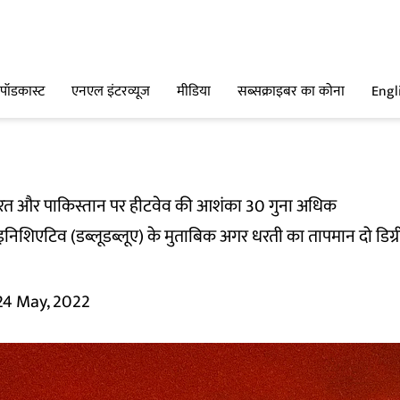
पॉडकास्ट
एनएल इंटरव्यूज
मीडिया
सब्सक्राइबर का कोना
Engl
ारत और पाकिस्तान पर हीटवेव की आशंका 30 गुना अधिक
ूशन इनिशिएटिव (डब्लूडब्लूए) के मुताबिक अगर धरती का तापमान दो डि
24 May, 2022