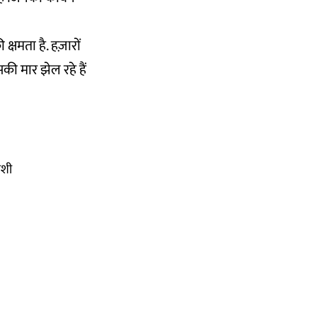
्षमता है. हज़ारों
सकी मार झेल रहे हैं
ोशी