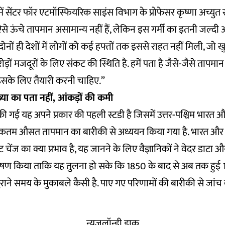
 सेंटर फॉर एटमॉस्फियरिक साइंस विभाग के प्रोफेसर कृष्णा अच्युत र
ऐसे ऊंचे तापमान असामान्य नहीं हैं, लेकिन इस गर्मी का इतनी जल्द
दोनों ही देशों में लोगों को कई हफ्तों तक इससे राहत नहीं मिली, जो
़ों मजदूरों के लिए संकट की स्थिति है. हमें पता है जैसे-जैसे तापमान
 इसके लिए तैयारी करनी चाहिए.”
्या का पता नहीं, आंकड़ों की कमी
ारा की गई यह अपने प्रकार की पहली स्टडी है जिसमें उत्तर-पश्चिम भारत और
कतम औसत तापमान का बारीकी से अध्ययन किया गया है. भारत और प
 चेंज का क्या प्रभाव है, यह जानने के लिए वैज्ञानिकों ने वेदर डाटा और
लेषण किया ताकि यह तुलना हो सके कि 1850 के बाद से अब तक हुई 1.
पुराने समय के मुकाबले कैसी है. पाए गए परिणामों की बारीकी से जांच
न्यूज़लॉन्ड्री डाक