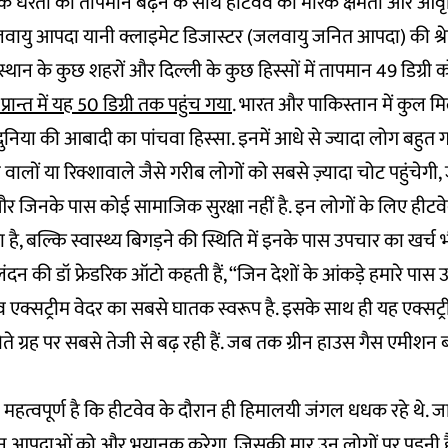
ं कि धरती का तापमान बढ़ने के साथ हीटवेव की मारक क्षमता और आवृत
लवायु आपदा यानी क्लाइमेट डिजास्टर (जलवायु जनित आपदा) की श्रेण
थान के कुछ शहरों और दिल्ली के कुछ हिस्सों में तापमान 49 डिग्री क
प्रान्त में यह 50 डिग्री तक पहुंच गया
. भारत और पाकिस्तान में कुल 
 दुनिया की आबादी का पांचवा हिस्सा. इनमें आधे से ज्यादा लोग बहुत गर
री वालों या रिक्शावाले जैसे गरीब लोगों को सबसे ज़्यादा चोट पहुंचेगी,
और जिनके पास कोई सामाजिक सुरक्षा नहीं है. इन लोगों के लिए ही
 है, बल्कि स्वास्थ्य बिगड़ने की स्थिति में इनके पास उपचार का खर्च भ
न की डॉ फ्रेडरिक ऑटो कहती हैं, “जिन देशों के आंकड़े हमारे पास उप
 एक्सट्रीम वेदर का सबसे घातक स्वरूप है. इसके साथ ही यह एक्सट्री
 होते ग्रह पर सबसे तेजी से बढ़ रही हैं. जब तक ग्रीन हाउस गैस एमीशन 
महत्वपूर्ण है कि हीटवेव के दौरान ही हिमालयी जंगल धधक रहे थे. 
मान आपदाओं को और भयानक करेगा, जिसकी मार उन लोगों पर पड़नी ह