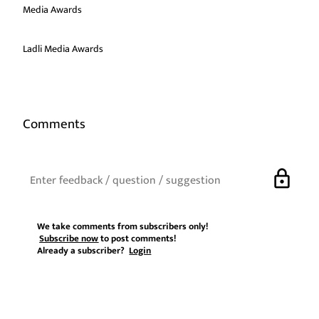
Media Awards
Ladli Media Awards
Comments
lock
We take comments from subscribers only!
Subscribe now
to post comments!
Already a subscriber?
Login