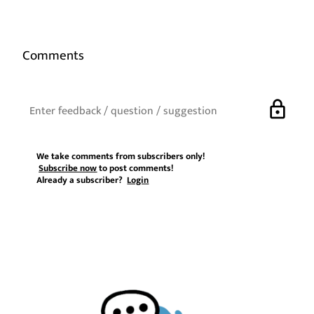
Comments
lock
We take comments from subscribers only!
Subscribe now
to post comments!
Already a subscriber?
Login