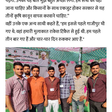
पड़ेगा. उनकी यह बात मुझे बहुत अच्छी लगी. हमें सभी को वहां
जाना चाहिए और किसानों के साथ एकजुट होकर सरकार से यह
तीनों कृषि कानून वापस करवाने चाहिए.”
वहीं उनके एक अन्य साथी कहते हैं, "हम इससे पहले गाजीपुर भी
गए थे. वहां हमारी मुलाकात राकेश टिकैत से हुई थी. हम पहले
तीन बार गए हैं और चार-चार दिन रुककर आए हैं."