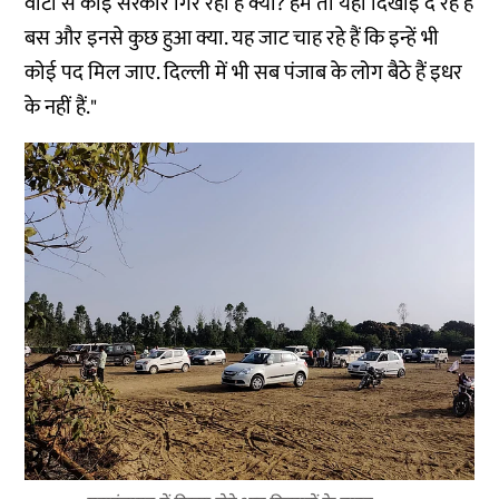
वोटों से कोई सरकार गिर रही है क्या? हमें तो यही दिखाई दे रहे हैं
बस और इनसे कुछ हुआ क्या. यह जाट चाह रहे हैं कि इन्हें भी
कोई पद मिल जाए. दिल्ली में भी सब पंजाब के लोग बैठे हैं इधर
के नहीं हैं."