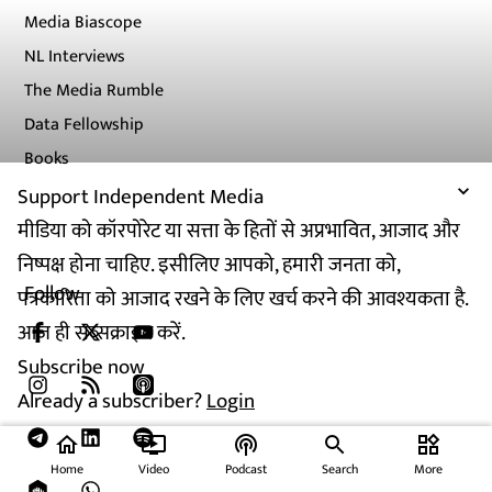
Media Biascope
NL Interviews
The Media Rumble
Data Fellowship
Books
Support Independent Media
मीडिया को कॉरपोरेट या सत्ता के हितों से अप्रभावित, आजाद और
निष्पक्ष होना चाहिए. इसीलिए आपको, हमारी जनता को,
Follow
पत्रकारिता को आजाद रखने के लिए खर्च करने की आवश्यकता है.
आज ही सब्सक्राइब करें.
Subscribe now
Already a subscriber?
Login
home
ondemand_video
podcasts
widgets
Home
Video
Podcast
Search
More