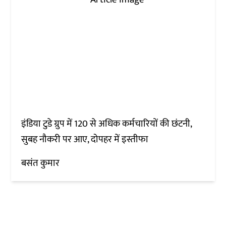
इंडिया टुडे ग्रुप में 120 से अधिक कर्मचारियों की छंटनी,
सुबह नौकरी पर आए, दोपहर में इस्तीफा
बसंत कुमार