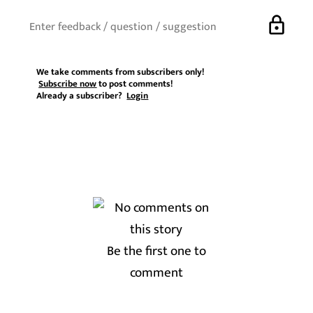
lock
We take comments from subscribers only!
Subscribe now
to post comments!
Already a subscriber?
Login
Be the first one to
comment