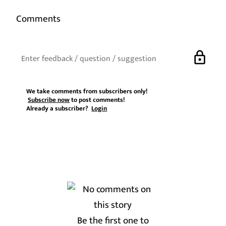
Comments
lock
We take comments from subscribers only!
Subscribe now
to post comments!
Already a subscriber?
Login
Be the first one to