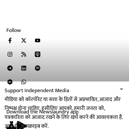
Follow
Support Independent Media
मीडिया को कॉरपोरेट या सत्ता के हितों से अप्रभावित, आजाद और
निष्पक्ष होना चाहिए. इसीलिए आपको, हमारी जनता को,
Download the Newslaundry app
पत्रकारिता को आजाद रखने के लिए खर्च करने की आवश्यकता है.
आज ही सब्सक्राइब करें.