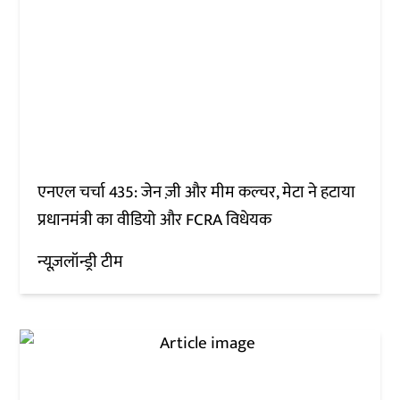
एनएल चर्चा 435: जेन ज़ी और मीम कल्चर, मेटा ने हटाया
प्रधानमंत्री का वीडियो और FCRA विधेयक
न्यूज़लॉन्ड्री टीम