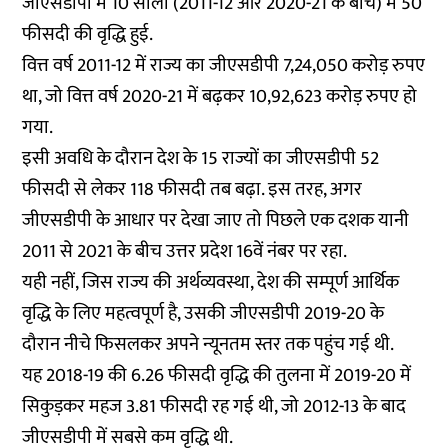
जीएसडीपी में 10 सालों (2011-12 और 2020-21 के बीच) में 50
फीसदी की वृद्धि हुई.
वित्त वर्ष 2011-12 में राज्य का जीएसडीपी 7,24,050 करोड़ रुपए
था, जो वित्त वर्ष 2020-21 में बढ़कर 10,92,623 करोड़ रुपए हो
गया.
इसी अवधि के दौरान देश के 15 राज्यों का जीएसडीपी 52
फीसदी से लेकर 118 फीसदी तब बढ़ा. इस तरह, अगर
जीएसडीपी के आधार पर देखा जाए तो पिछले एक दशक यानी
2011 से 2021 के बीच उत्तर प्रदेश 16वें नंबर पर रहा.
यही नहीं, जिस राज्य की अर्थव्यवस्था, देश की सम्पूर्ण आर्थिक
वृद्धि के लिए महत्वपूर्ण है, उसकी जीएसडीपी 2019-20 के
दौरान नीचे फिसलकर अपने न्यूनतम स्तर तक पहुंच गई थी.
यह 2018-19 की 6.26 फीसदी वृद्धि की तुलना में 2019-20 में
सिकुड़कर महज 3.81 फीसदी रह गई थी, जो 2012-13 के बाद
जीएसडीपी में सबसे कम वृद्धि थी.