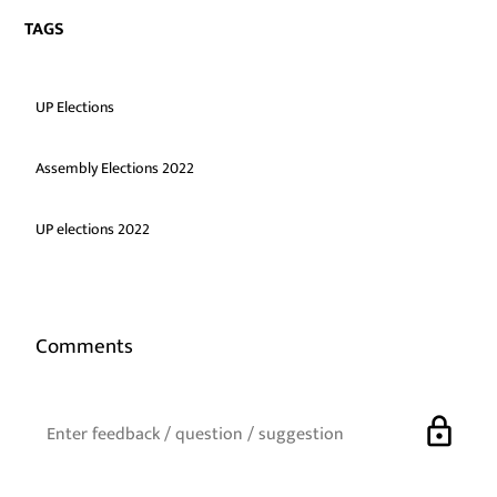
TAGS
UP Elections
Assembly Elections 2022
UP elections 2022
Comments
lock