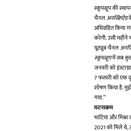
स्कूपव्हूप की स्थ
चैनल
अनस्क्रिप्टेड
क
अधिग्रहित किया गय
करेगी. उसी महीने
यूट्यूब चैनल
अनफ़ि
स्कूपव्हूप
में सब कु
जनवरी को इंस्टाग्र
7 फरवरी को एक दूसर
शोषण किया है. मुझ
गया.”
घटनाक्रम
भाटिया और मिश्रा 
2021 को मिले थे,