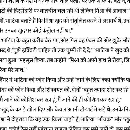
ोनों शराब के नशे में घर के नीचे वाले फ्लोर पर एक सोफे पर बैठे थे,
विटी की हिस्सेदारी पर बातचीत चल रही थी लेकिन मिश्रा की आवाज “
थीं. भाटिया बताते हैं कि मिश्रा खुद को संतुलित करने में असमर्थ थे, उन्
 उनका खुद पर कोई कंट्रोल नहीं था.”
ा भाटिया के बहुत करीब बैठ गए, और फिर वह एंकर की ओर झुके और 
द थे, ‘तुझे इक्विटी चाहिए तो एक चुम्मी तो दे दे.’” भाटिया ने खुद को
या हुआ” महसूस किया. तब उन्होंने "मिश्रा को अपने हाथ से रोका, जिस
गा मेरे साथ.'"
ंगर ने भाटिया को फोन किया और उन्हें ‘जाने के लिए’ कहा क्योंकि प
ैंगर को फोन किया और शिकायत की, दोनों "बहुत ज्यादा शोर कर रहे हैं
ं जाने की कोशिश कर रहा हूं, मैं जाने की ही कोशिश कर रहा हूं."
 "खुद के कपड़े खोल दिए और केवल अपनी टी-शर्ट में खड़े थे, उनके निजी
 मिश्रा ने दोहराया कि वह एक ‘किस’ चाहते हैं. भाटिया “भौंचक” और "
ा से कहा, "कोई ठेस नहीं पहुंचाना चाहता लेकिन बस मुझे जाने दो. बस मु