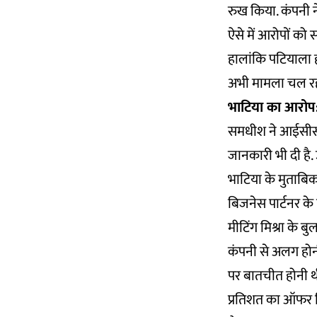
रुख किया. कंपनी न
ऐसे में आरोपों को स
हालांकि पटियाला 
अभी मामला चल रहा
भाटिया का आरोप
समधीश ने आईसीसी 
जानकारी भी दी है. 
भाटिया के मुताबि
बिजनेस पार्टनर के तौ
मीटिंग मिश्रा के बु
कंपनी से अलग होनी
पर बातचीत होनी थी.
प्रतिशत का ऑफर द