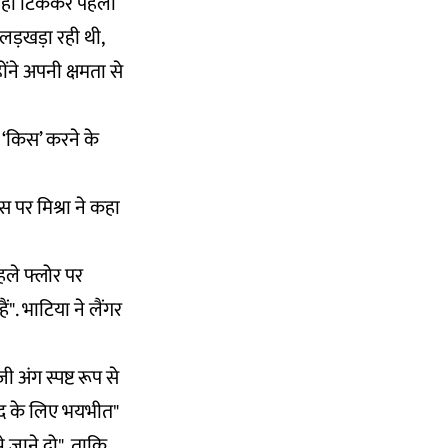
 वहीं टिकेकर पहली
लड़खड़ा रही थी,
होंने अपनी क्षमता से
‘किस’ करने के
 पर मिश्रा ने कहा
हले फ्लोर पर
". भाटिया ने लैंगर
 अंग स्पष्ट रूप से
खुद के लिए भयभीत"
झे जाने दो", ताकि