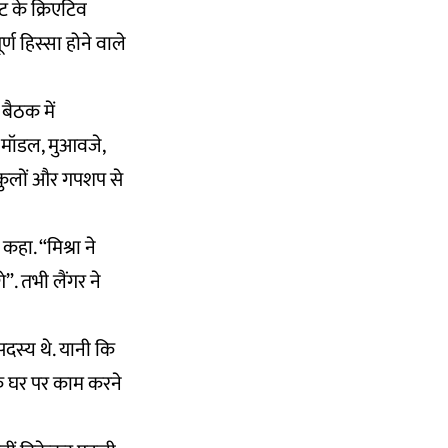
ट के क्रिएटिव
र्ण हिस्सा होने वाले
 बैठक में
े मॉडल, मुआवजे,
ुटकुलों और गपशप से
हा. “मिश्रा ने
”. तभी लैंगर ने
सदस्य थे. यानी कि
के घर पर काम करने