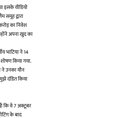
िया इसके वीडियो
ैम समूह द्वारा
 करोड़ का निवेश
न्होंने अपना खुद का
ीय भाटिया ने 14
यौन शोषण किया गया.
ईओ ने उनका यौन
मुझे दंडित किया
ै कि वे 7 अक्टूबर
टिंग के बाद