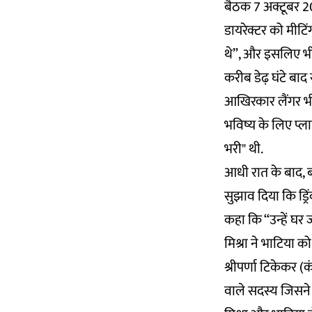
बैठक 7 अक्टूबर 20
डायरेक्टर को मीटिंग
थे”, और इसलिए भी 
करीब डेढ़ घंटे बाद
आखिरकार लैंगर भी 
भविष्य के लिए प्ल
भरी" थी.
आधी रात के बाद, बा
सुझाव दिया कि ड्र
कहा कि “उन्हें घर
मिश्रा ने भाटिया क
श्रीपर्णा टिकेकर 
वाले सदस्य जिसने