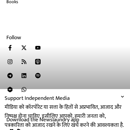
Books
Follow
Support Independent Media
मीडिया को कॉरपोरेट या सत्ता के हितों से अप्रभावित, आजाद और
निष्पक्ष होना चाहिए. इसीलिए आपको, हमारी जनता को,
Download the Newslaundry app
पत्रकारिता को आजाद रखने के लिए खर्च करने की आवश्यकता है.