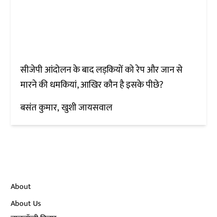
सीजेपी आंदोलन के बाद लड़कियों को रेप और जान से
मारने की धमकियां, आखिर कौन है इसके पीछे?
बसंत कुमार
खुशी जायसवाल
About
About Us