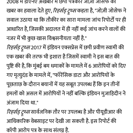
2008 में डीएनए अखबार में छपी पत्रकार जोज़ी जोसेफ की
खबर का हवाला देते हुए,
रिहर्सड् ट्रूथ्स
कहता है, "जोज़ी जोसेफ ने
सवाल उठाया था कि तौकीर का सारा मामला जांच रिपोर्टों पर ही
आधारित है, जिसकी अदालत में ही नहीं कई जांच करने वालों की
नजर में भी कुछ खास विश्वसनीयता नहीं है."
रिहर्सड् ट्रूथ्स
2017 में इंडियन एक्सप्रेस में छपी प्रवीण स्वामी की
एक
खबर
की तरफ भी इशारा है जिसमें स्वामी ने इस बात की
पुष्टि की है, कि मुंबई बम धमाकों के मामले में 6 आरोपियों को दिए
गए मृत्युदंड के मामले में, "फॉरेंसिक डाटा और आरोपियों के
पूछताछ के दौरान बयानों में यह सबूत उपलब्ध हैं कि इन तीनों
हमलों को असल में आरोपियों ने नहीं बल्कि इंडियन मुजाहिदीन ने
अंजाम दिया था."
रिहर्सड् ट्रूथ्स
सार्वजनिक तौर पर उपलब्ध है और पीयूडीआर की
आधिकारिक वेबसाइट पर
देखी
जा सकती है. इस रिपोर्ट की
कॉपी आरोप पत्र के साथ संलग्न है.