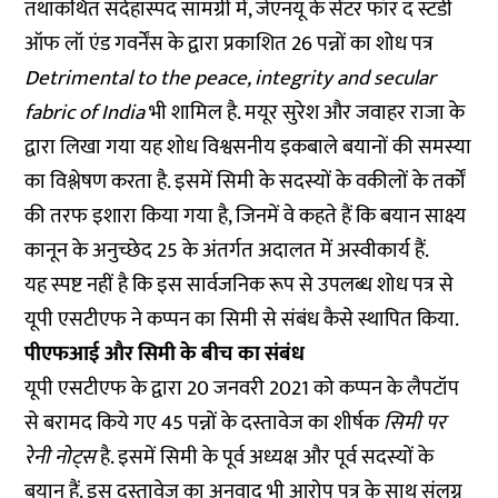
तथाकथित संदेहास्पद सामग्री में, जेएनयू के सेंटर फॉर द स्टडी
ऑफ लॉ एंड गवर्नेंस के द्वारा प्रकाशित 26 पन्नों का शोध पत्र
Detrimental to the peace, integrity and secular
fabric of India
भी शामिल है. मयूर सुरेश और जवाहर राजा के
द्वारा लिखा गया यह शोध विश्वसनीय इकबाले बयानों की समस्या
का विश्लेषण करता है. इसमें सिमी के सदस्यों के वकीलों के तर्कों
की तरफ इशारा किया गया है, जिनमें वे कहते हैं कि बयान साक्ष्य
कानून के
अनुच्छेद 25
के अंतर्गत अदालत में अस्वीकार्य हैं.
यह स्पष्ट नहीं है कि इस सार्वजनिक रूप से उपलब्ध शोध पत्र से
यूपी एसटीएफ ने कप्पन का सिमी से संबंध कैसे स्थापित किया.
पीएफआई और सिमी के बीच का संबंध
यूपी एसटीएफ के द्वारा 20 जनवरी 2021 को कप्पन के लैपटॉप
से बरामद किये गए 45 पन्नों के दस्तावेज का शीर्षक
सिमी पर
रेनी नोट्स
है. इसमें सिमी के पूर्व अध्यक्ष और पूर्व सदस्यों के
बयान हैं. इस दस्तावेज का अनुवाद भी आरोप पत्र के साथ संलग्न