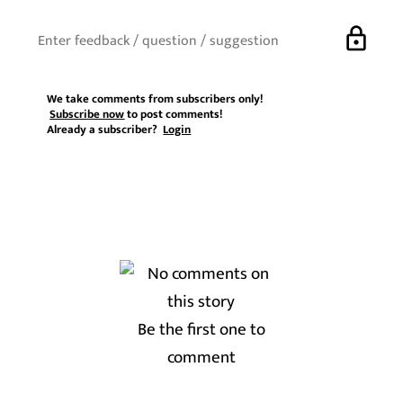
lock
We take comments from subscribers only!
Subscribe now
to post comments!
Already a subscriber?
Login
Be the first one to
comment