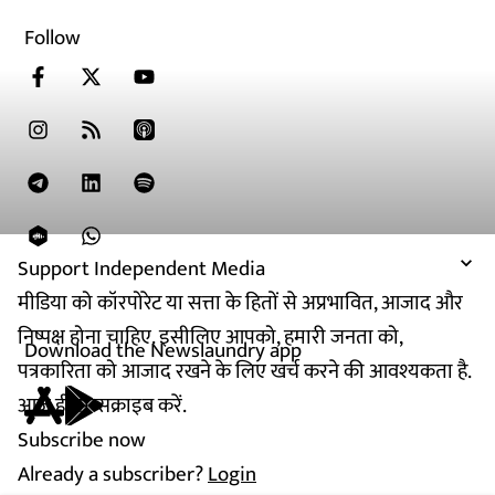
Follow
Support Independent Media
मीडिया को कॉरपोरेट या सत्ता के हितों से अप्रभावित, आजाद और
निष्पक्ष होना चाहिए. इसीलिए आपको, हमारी जनता को,
Download the Newslaundry app
पत्रकारिता को आजाद रखने के लिए खर्च करने की आवश्यकता है.
आज ही सब्सक्राइब करें.
Subscribe now
Already a subscriber?
Login