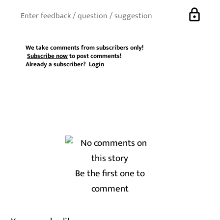
lock
We take comments from subscribers only!
Subscribe now
to post comments!
Already a subscriber?
Login
Be the first one to
comment