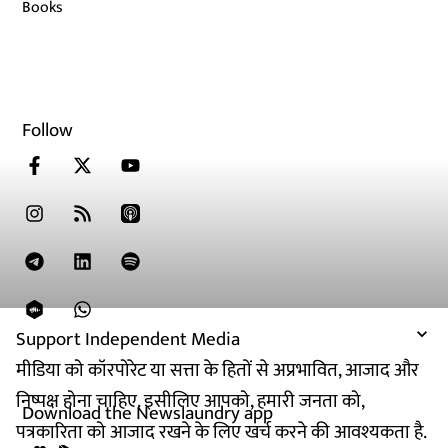
Books
Follow
Support Independent Media
मीडिया को कॉरपोरेट या सत्ता के हितों से अप्रभावित, आजाद और
निष्पक्ष होना चाहिए. इसीलिए आपको, हमारी जनता को,
Download the Newslaundry app
पत्रकारिता को आजाद रखने के लिए खर्च करने की आवश्यकता है.