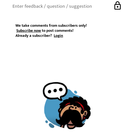
lock
We take comments from subscribers only!
Subscribe now
to post comments!
Already a subscriber?
Login