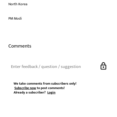
North Korea
PM Modi
Comments
lock
We take comments from subscribers only!
Subscribe now
to post comments!
Already a subscriber?
Login