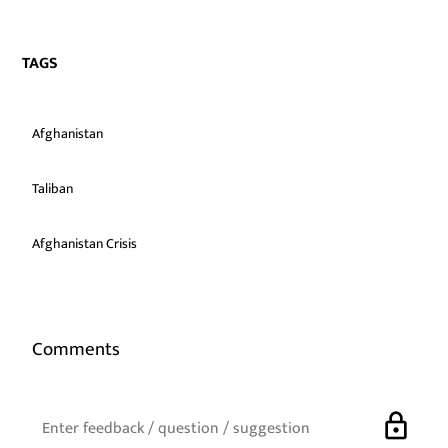
TAGS
Afghanistan
Taliban
Afghanistan Crisis
Comments
lock