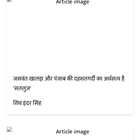
जसवंत खालड़ा और पंजाब की दहशतगर्दी का अर्धसत्य है
'सतलुज'
शिव इंदर सिंह