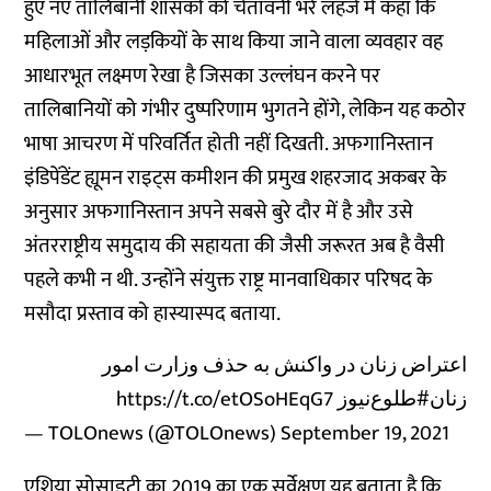
हुए नए तालिबानी शासकों को चेतावनी भरे लहजे में कहा कि
महिलाओं और लड़कियों के साथ किया जाने वाला व्यवहार वह
आधारभूत लक्ष्मण रेखा है जिसका उल्लंघन करने पर
तालिबानियों को गंभीर दुष्परिणाम भुगतने होंगे, लेकिन यह कठोर
भाषा आचरण में परिवर्तित होती नहीं दिखती. अफगानिस्तान
इंडिपेंडेंट ह्यूमन राइट्स कमीशन की प्रमुख शहरजाद अकबर के
अनुसार अफगानिस्तान अपने सबसे बुरे दौर में है और उसे
अंतरराष्ट्रीय समुदाय की सहायता की जैसी जरूरत अब है वैसी
पहले कभी न थी. उन्होंने संयुक्त राष्ट्र मानवाधिकार परिषद के
मसौदा प्रस्ताव को हास्यास्पद बताया.
اعتراض زنان در واکنش به حذف وزارت امور
https://t.co/etOSoHEqG7
#طلوع‌نیوز
زنان
— TOLOnews (@TOLOnews)
September 19, 2021
एशिया सोसाइटी का 2019 का एक सर्वेक्षण यह बताता है कि