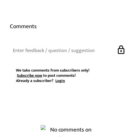
Comments
lock
We take comments from subscribers only!
Subscribe now
to post comments!
Already a subscriber?
Login