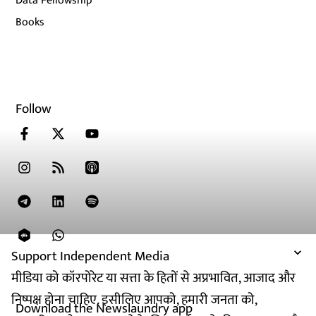
Data Fellowship
Books
Follow
Support Independent Media
मीडिया को कॉरपोरेट या सत्ता के हितों से अप्रभावित, आजाद और
निष्पक्ष होना चाहिए. इसीलिए आपको, हमारी जनता को,
Download the Newslaundry app