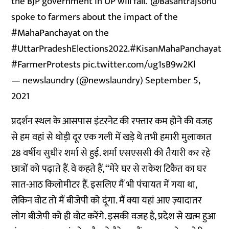
the BJP government in UP will fall."
@Basantrajsonu
spoke to farmers about the impact of the
#MahaPanchayat
on the
#UttarPradeshElections2022
.
#KisanMahaPanchayat
#FarmerProtests
pic.twitter.com/ug1sB9w2Kl
— newslaundry (@newslaundry)
September 5,
2021
प्रदर्शन स्थल के आसपास इंटरनेट की रफ्तार कम होने की वजह
से हम वहां से थोड़ी दूर एक गली में खड़े थे तभी हमारी मुलाकात
28 वर्षीय सुधीर शर्मा से हुई. शर्मा एसएससी की तैयारी कर रहे
छात्रों को पढ़ाते हैं. वे कहते हैं, ‘‘मेरे घर से राकेश टिकैत का घर
सात-आठ किलोमीटर हैं. इसलिए मैं भी पंचायत में गया था,
लेकिन वोट तो मैं बीजेपी को दूंगा. मैं क्या यहां आए ज़्यादातर
लोग बीजेपी को ही वोट करेंगे. इसकी वजह है, प्रदेश से खत्म हुआ