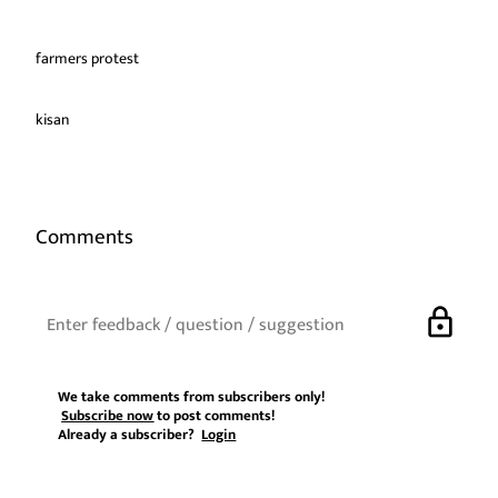
farmers protest
kisan
Comments
lock
We take comments from subscribers only!
Subscribe now
to post comments!
Already a subscriber?
Login