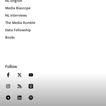
NL English
Media Biascope
NL Interviews
The Media Rumble
Data Fellowship
Books
Follow