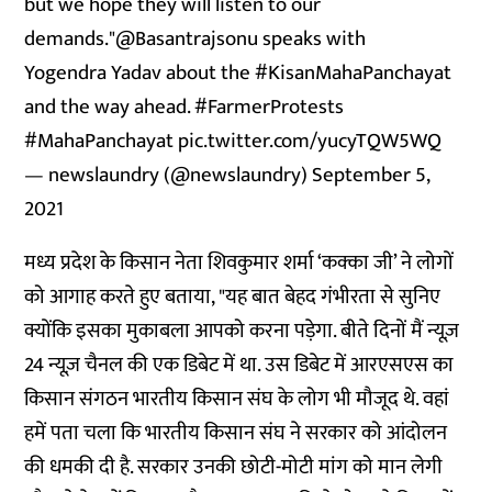
but we hope they will listen to our
demands."
@Basantrajsonu
speaks with
Yogendra Yadav about the
#KisanMahaPanchayat
and the way ahead.
#FarmerProtests
#MahaPanchayat
pic.twitter.com/yucyTQW5WQ
— newslaundry (@newslaundry)
September 5,
2021
मध्य प्रदेश के किसान नेता शिवकुमार शर्मा ‘कक्का जी’ ने लोगों
को आगाह करते हुए बताया, "यह बात बेहद गंभीरता से सुनिए
क्योंकि इसका मुकाबला आपको करना पड़ेगा. बीते दिनों मैं न्यूज़
24 न्यूज़ चैनल की एक डिबेट में था. उस डिबेट में आरएसएस का
किसान संगठन भारतीय किसान संघ के लोग भी मौजूद थे. वहां
हमें पता चला कि भारतीय किसान संघ ने सरकार को आंदोलन
की धमकी दी है. सरकार उनकी छोटी-मोटी मांग को मान लेगी