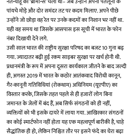
नेतन्याहू का ‘ब्रोमान्स’ चला था– जब उन्होंने अपनी पतलूनों के
पांयचे मोड़े और दोर समंदर तट पर कदम मिलाए. अपने पीछे
उन्होंने जो छोड़ा वह रेत पर उनके कदमों का निशान भर नहीं था.
यही वह समय था जिसके आसपास इस सूची में भारत के फोन
नंबर दिखायी देने लगे.
उसी साल भारत की राष्ट्रीय सुरक्षा परिषद का बजट 10 गुना बढ़
गया. ज्यादातर बढ़ी हुई रकम साइबर सुरक्षा पर खर्च होनी थी.
प्रधानमंत्री के रूप में अपना दूसरा कार्यकाल जीतने के बाद जल्दी
ही, अगस्त 2019 में भारत के कठोर आतंकवाद विरोधी कानून,
गैर-कानूनी गतिविधियां (रोकथाम) अधिनियम (यूएपीए) का
विस्तार करके, जिसके तहत पहले से ही हजारों लोग बिना
जमानत के जेलों में बंद हैं, अब सिर्फ संगठनों को ही नहीं,
व्यक्तियों को भी इसके दायरे में लाया गया. आखिरकार संगठनों
का कोई स्मार्टफोन नहीं होता यह एक महत्वपूर्ण बारीकी है, चाहे
सैद्धांतिक ही हो, लेकिन निश्चित तौर पर इसने फंदे का घेरा बढ़ा