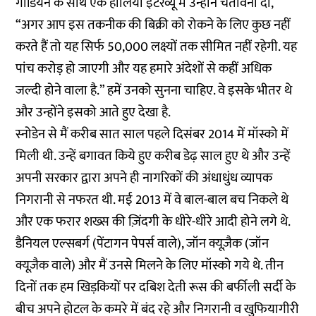
गार्डियन के साथ एक हालिया इंटरव्यू में उन्होंने चेतावनी दी,
“अगर आप इस तकनीक की बिक्री को रोकने के लिए कुछ नहीं
करते हैं तो यह सिर्फ 50,000 लक्ष्‍यों तक सीमित नहीं रहेगी. यह
पांच करोड़ हो जाएगी और यह हमारे अंदेशों से कहीं अधिक
जल्दी होने वाला है.” हमें उनको सुनना चाहिए. वे इसके भीतर थे
और उन्होंने इसको आते हुए देखा है.
स्नोडेन से मैं करीब सात साल पहले दिसंबर 2014 में मॉस्को में
मिली थी. उन्हें बगावत किये हुए करीब डेढ़ साल हुए थे और उन्‍हें
अपनी सरकार द्वारा अपने ही नागरिकों की अंधाधुंध व्यापक
निगरानी से नफरत थी. मई 2013 में वे बाल-बाल बच निकले थे
और एक फरार शख्स की ज़िंदगी के धीरे-धीरे आदी होने लगे थे.
डैनियल एल्सबर्ग (पेंटागन पेपर्स वाले), जॉन क्यूज़ैक (जॉन
क्यूज़ैक वाले) और मैं उनसे मिलने के लिए मॉस्को गये थे. तीन
दिनों तक हम खिड़कियों पर दबिश देती रूस की बर्फीली सर्दी के
बीच अपने होटल के कमरे में बंद रहे और निगरानी व खुफियागीरी