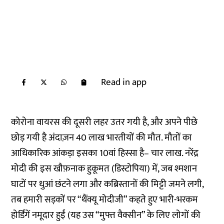
Read in app
कोरोना वायरस की दूसरी लहर उतर गयी है, और अपने पीछे
छोड़ गयी है अंदाज़न 40 लाख भारतीयों की मौत. मौतों का
आधिकारिक आंकड़ा इसका 10वां हिस्सा है– चार लाख. नरेंद्र
मोदी की इस खौफ़नाक हुकूमत (डिस्टोपिया) में, जब श्मशान
घाटों पर धुआं छंटने लगा और कब्रिस्तानों की मिट्टी जमने लगी,
तब हमारी सड़कों पर “थैंक्यू मोदीजी” कहते हुए भारी-भरकम
होर्डिंगें नमूदार हुईं (यह उस “मुफ्त वैक्सीन” के लिए लोगों की