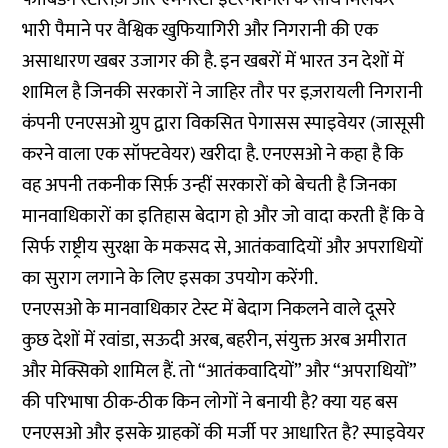
भारी पैमाने पर वैश्विक खुफियागिरी और निगरानी की एक
असाधारण खबर उजागर की है. इन खबरों में भारत उन देशों में
शामिल है जिनकी सरकारों ने जाहिर तौर पर इज़रायली निगरानी
कंपनी एनएसओ ग्रुप द्वारा विकसित पेगासस स्पाइवेयर (जासूसी
करने वाला एक सॉफ्टवेयर) खरीदा है. एनएसओ ने कहा है कि
व‍ह अपनी तकनीक सिर्फ़ उन्हीं सरकारों को बेचती है जिनका
मानवाधिकारों का इतिहास बेदाग हो और जो वादा करती हैं कि वे
सिर्फ राष्ट्रीय सुरक्षा के मकसद से, आतंकवादियों और अपराधियों
का सुराग लगाने के लिए इसका उपयोग करेंगी.
एनएसओ के मानवाधिकार टेस्ट में बेदाग निकलने वाले दूसरे
कुछ देशों में रवांडा, सऊदी अरब, बहरीन, संयुक्त अरब अमीरात
और मेक्सिको शामिल हैं. तो “आतंकवादियों” और “अपराधियों”
की परिभाषा ठीक-ठीक किन लोगों ने बनायी है? क्या यह बस
एनएसओ और इसके ग्राहकों की मर्जी पर आधारित है? स्पाइवेयर