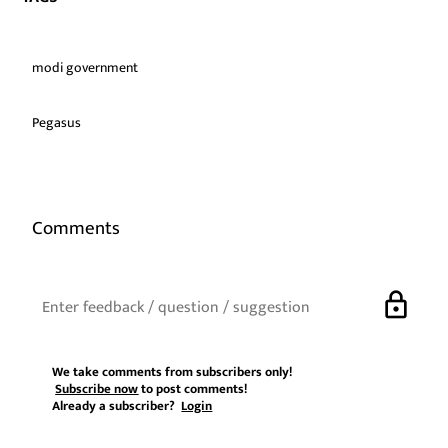
modi government
Pegasus
Comments
lock
We take comments from subscribers only!
Subscribe now
to post comments!
Already a subscriber?
Login