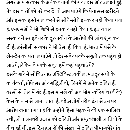
अगर आप सरकार के अनेक बयानों की गरजदार और उलझी हुई
पेंचदार बातों को परे कर दें, तो आप पाएंगे कि पेगासस खरीदने
और इसका इस्तेमाल करने से सीधे-सीधे इनकार नहीं किया गया
है. एनएसओ ने भी बिक्री से इनकार नहीं किया है. इज़रायल
सरकार ने स्पाइवेयर के दुरुपयोग के आरोपों की जांच शुरू कर
दी है, फ्रांसीसी सरकार ने भी ऐसा ही किया है. भारत में पैसे के
लेन-देन का पता लगाएंगे तो देर-सबेर पक्के सबूतों तक पहुंच ही
जाएंगे, लेकिन वे पक्के सबूत हमें कहां पहुंचाएंगे?
इसके बारे में सोचिए- 16 एक्टिविस्ट, वकील, मजदूर संघों के
कार्यकर्ता, प्रोफेसर और बुद्धिजीवी, जिनमें से अनेक दलित हैं,
बरसों से जेल में बंद हैं. इस मामले को अब भीमा-कोरेगांव (बीके)
केस के नाम से जाना जाता है. बड़े अजीबोगरीब ढंग से उन पर
आरोप लगाया गया है कि उन्होंने हिंसा भड़काने की एक साजिश
रची, जो 1 जनवरी 2018 को दलितों और प्रभुत्वशाली जातियों के
बीच हुई थी. इस दिन हजारों की संख्या में दलित भीमा-कोरेगांव