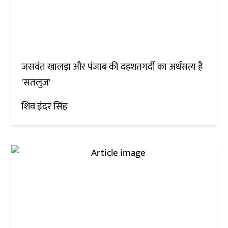
जसवंत खालड़ा और पंजाब की दहशतगर्दी का अर्धसत्य है
'सतलुज'
शिव इंदर सिंह