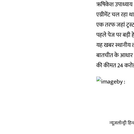
ऋषिकेश उपाध्याय 18
एग्रीमेंट चल रहा 
एक तरफ जहां ट्रस्
पहले पेज पर बड़ी ह
यह खबर स्थानीय लो
बातचीत के आधार पर 
की कीमत 24 करोड़ 
न्यूज़लॉन्ड्री 