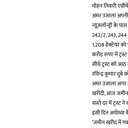
मोहन तिवारी एग्रीमें
अमर उजाला अपनी खब
न्यूज़लॉन्ड्री के पा
242/2, 243, 244 औ
1.208 हेक्टेयर को
करोड़ रुपए में ट्र
सीधे ट्रस्ट को आठ 
रविन्द्र कुमार दुब
अमर उजाला अगर यह 
खरीदी, आज जमीन क
सस्ते दर में ट्रस्ट न
इसी दिन अयोध्या 
‘जमीन खरीद में गवा