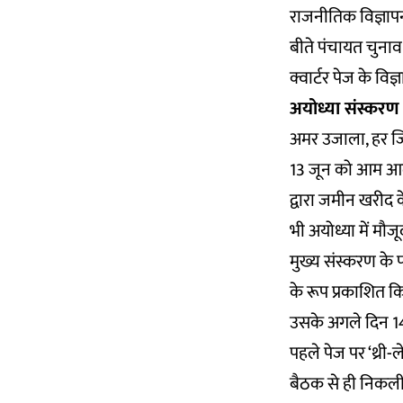
राजनीतिक विज्ञापन
बीते पंचायत चुनाव
क्वार्टर पेज के व
अयोध्या संस्करण
अमर उजाला, हर जिल
13 जून को आम आदमी
द्वारा जमीन खरीद क
भी अयोध्या में मौज
मुख्य संस्करण के 
के रूप प्रकाशित क
उसके अगले दिन 14 
पहले पेज पर ‘थ्री-ल
बैठक से ही निकली