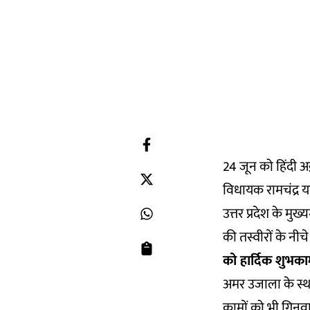
24 जून को हिंदी अ
विधायक रामचंद्र याद
उत्तर प्रदेश के मुख्
की तस्वीरों के नीच
को हार्दिक शुभका
अमर उजाला के स्था
कामों को भी गिनवा