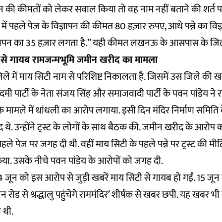
 की कीमतों को लेकर सवाल किया तो वह नाम नहीं बताने की शर्त पर कह
 में पहले पेज के विज्ञापन की कीमत 80 हज़ार रुपए, आधे पन्ने का व
िज्ञापन का 35 हज़ार लगता है.’’ यही कीमत लखनऊ के आसपास के जिलों 
 से गायब रामजन्मभूमि जमीन खरीद का मामला
े में माय सिटी नाम से परिशिष्ट निकालता है. जिसमें उस जिले की खबर
 पार्टी के नेता संजय सिंह और समाजवादी पार्टी के पवन पांडेय ने रा
े मामले में धांधली का आरोप लगाया. इसी दिन मंदिर निर्माण समिति के प्र
ूद थे. उन्होंने ट्रस्ट के लोगों के साथ बैठक की. जमीन खरीद के आरो
पहले पेज पर जगह दी थी. वहीं माय सिटी के पहले पन्ने पर ट्रस्ट की 
िया. उसके नीचे पवन पांडेय के आरोपों को जगह दी.
जून को इस आरोप से जुड़ी खबरें माय सिटी से गायब हो गईं. 15 जून
ेन रोड से श्रद्धालु पहुंचेगे राममंदिर’ शीर्षक से खबर छपी. यह खबर भी नृप
 थी.