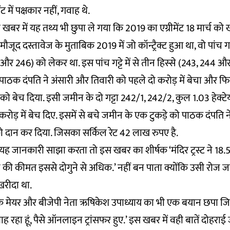
ट में पक्षकार नहीं, गवाह थे.
र में यह तथ्य भी छुपा ले गया कि 2019 का एग्रीमेंट 18 मार्च को 
स मौजूद दस्तावेज के मुताबिक 2019 में जो कॉन्ट्रैक्ट हुआ था, वो पांच गट
र 246) को लेकर था. इस पांच गट्टे में से तीन हिस्से (243, 244 
 पाठक दंपति ने अंसारी और तिवारी को पहले दो करोड़ में बेचा और फिर 
स्ट को बेच दिया. इसी जमीन के दो गट्टा 242/1, 242/2, कुल 1.03 हेक्ट
करोड़ में बेच दिए. इसमें से बचे जमीन के एक टुकड़े को पाठक दंपति ने
े को दान कर दिया. जिसका सर्किल रेट 42 लाख रुपए है.
जानकारी साझा करता तो इस खबर का शीर्षक ‘मंदिर ट्रस्ट ने 18.5 क
ी कीमत इससे दोगुने से अधिक.’ नहीं बन पाता क्योंकि उसी रोज 
े खरीदा था.
के मेयर और बीजेपी नेता ऋषिकेश उपाध्याय का भी एक बयान छपा जि
ह रहा हूं, पैसे ऑनलाइन ट्रांसफर हुए.’ इस खबर में वही बातें दोहराई ज