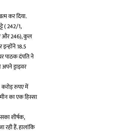
खत्म कर दिया.
्टे ( 242/1,
और और 246), कुल
इन्होंने 18.5
ेयर पाठक दंपति ने
 अपने ड्राइवर
रोड़ रुपए में
जमीन का एक हिस्सा
सका शीर्षक,
ा रही हैं. हालांकि